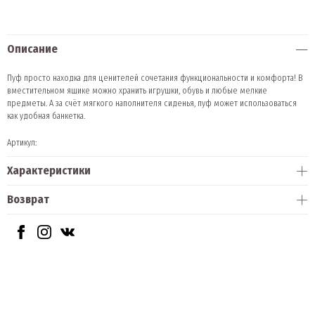
Описание
Пуф просто находка для ценителей сочетания функциональности и комфорта! В
вместительном ящике можно хранить игрушки, обувь и любые мелкие
предметы. А за счёт мягкого наполнителя сиденья, пуф может использоваться
как удобная банкетка.
Артикул:
Характеристики
Возврат