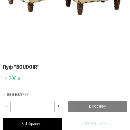
Пуф "BOUDOIR"
14 200 ₽
Нет в наличии
-
+
В корзину
Купить в 1 клик
В Избранное