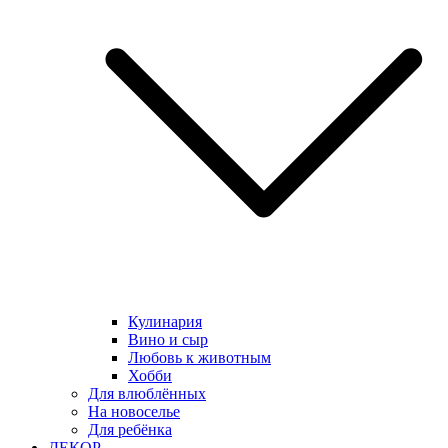
Кулинария
Вино и сыр
Любовь к животным
Хобби
Для влюблённых
На новоселье
Для ребёнка
ДЕКОР