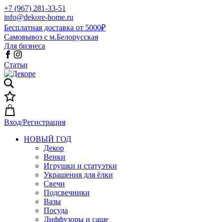
+7 (967) 281-33-51
info@dekore-home.ru
Бесплатная доставка от 5000₽
Самовывоз с м.Белорусская
Для бизнеса
Статьи
Вход/Регистрация
НОВЫЙ ГОД
Декор
Венки
Игрушки и статуэтки
Украшения для ёлки
Свечи
Подсвечники
Вазы
Посуда
Диффузоры и саше