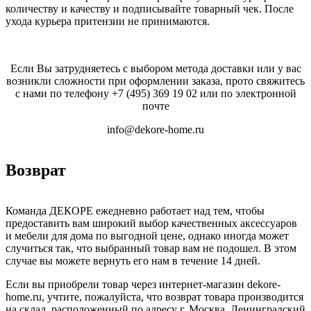
количеству и качеству и подписывайте товарный чек. После
ухода курьера притензии не принимаются.
Если Вы затрудняетесь с выбором метода доставки или у вас
возникли сложности при оформлении заказа, прото свяжитесь
с нами по телефону
+7 (495) 369 19 02
или по электронной
почте
info@dekore-home.ru
Возврат
Команда ДЕКОРЕ ежедневно работает над тем, чтобы
предоставить вам широкий выбор качественных аксессуаров
и мебели для дома по выгодной цене, однако иногда может
случиться так, что выбранный товар вам не подошел. В этом
случае вы можете вернуть его нам в течение 14 дней.
Если вы приобрели товар через интернет-магазин dekore-
home.ru, учтите, пожалуйста, что возврат товара производится
на склад, расположенный по адресу г. Москва, Ленинградский