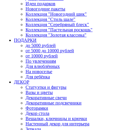
Идеи подарков
Новогодние пакеты
Коллекция "Новогодний шик"
Коллекция "Стиль шале"
Коллекция "Серебряный блеск"
Коллекция "Пастельная роскошь"
Коллекция "Золотая классика"
ПОДАРКИ
до 5000 рублей
от 5000 до 10000 рублей
от 10000 рублей
По увлечениям
Для влюблённых
На новоселье
Для ребёнка
ДЕКОР
Статуэтки и фигуры
Вазы и цветы
Декоративные свечи
Декоративные подсвечники
Фоторамки
Декор стола
Вешалки, ключницы и крючки
Настенный декор для интерьера
Зеркала