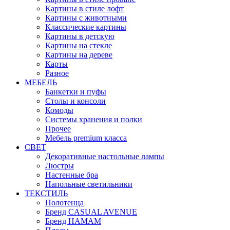
Картины в стиле лофт
Картины с животными
Классические картины
Картины в детскую
Картины на стекле
Картины на дереве
Карты
Разное
МЕБЕЛЬ
Банкетки и пуфы
Столы и консоли
Комоды
Системы хранения и полки
Прочее
Мебель premium класса
СВЕТ
Декоративные настольные лампы
Люстры
Настенные бра
Напольные светильники
ТЕКСТИЛЬ
Полотенца
Бренд CASUAL AVENUE
Бренд HAMAM