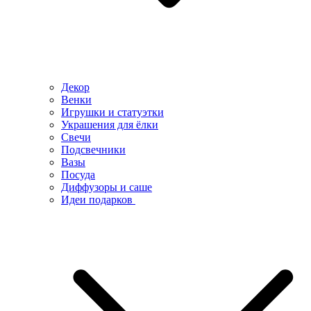
Декор
Венки
Игрушки и статуэтки
Украшения для ёлки
Свечи
Подсвечники
Вазы
Посуда
Диффузоры и саше
Идеи подарков