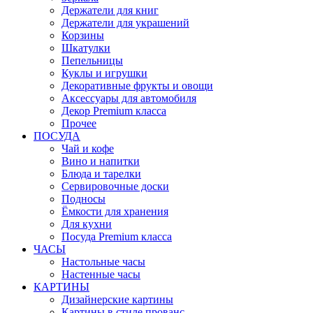
Держатели для книг
Держатели для украшений
Корзины
Шкатулки
Пепельницы
Куклы и игрушки
Декоративные фрукты и овощи
Аксессуары для автомобиля
Декор Premium класса
Прочее
ПОСУДА
Чай и кофе
Вино и напитки
Блюда и тарелки
Сервировочные доски
Подносы
Ёмкости для хранения
Для кухни
Посуда Premium класса
ЧАСЫ
Настольные часы
Настенные часы
КАРТИНЫ
Дизайнерские картины
Картины в стиле прованс