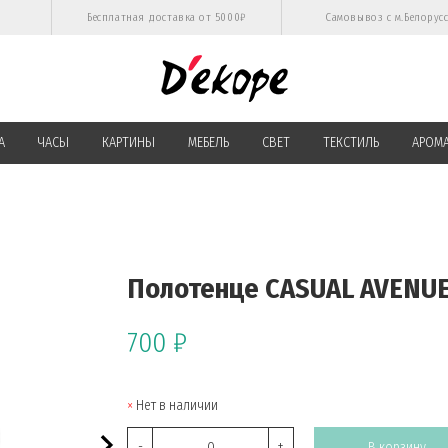
Бесплатная доставка от 5000₽
Самовывоз с м.Белорус
А
ЧАСЫ
КАРТИНЫ
МЕБЕЛЬ
СВЕТ
ТЕКСТИЛЬ
АРОМ
Полотенце CASUAL AVENU
700 ₽
Нет в наличии
-
+
В корзину