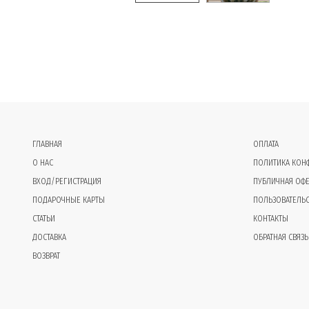
ГЛАВНАЯ
ОПЛАТА
О НАС
ПОЛИТИКА КОН
ВХОД/РЕГИСТРАЦИЯ
ПУБЛИЧНАЯ ОФЕ
ПОДАРОЧНЫЕ КАРТЫ
ПОЛЬЗОВАТЕЛЬ
СТАТЬИ
КОНТАКТЫ
ДОСТАВКА
ОБРАТНАЯ СВЯЗЬ
ВОЗВРАТ