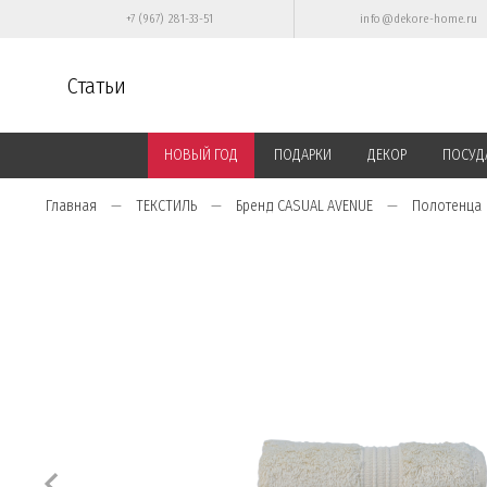
+7 (967) 281-33-51
info@dekore-home.ru
Статьи
НОВЫЙ ГОД
ПОДАРКИ
ДЕКОР
ПОСУД
Главная
ТЕКСТИЛЬ
Бренд CASUAL AVENUE
Полотенца