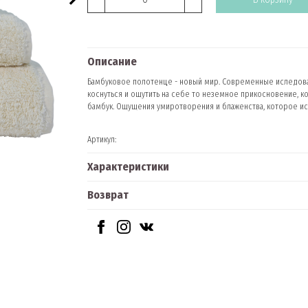
Описание
Бамбуковое полотенце - новый мир. Современные иследова
коснуться и ощутить на себе то неземное прикосновение, к
бамбук. Ощущения умиротворения и блаженства, которое исп
Артикул:
Характеристики
Возврат