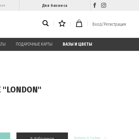
Для бизнеса
ская
Вход/Регистрация
АТЫ
ПОДАРОЧНЫЕ КАРТЫ
ВАЗЫ И ЦВЕТЫ
E "LONDON"
Купить в 1 клик
В Избранное