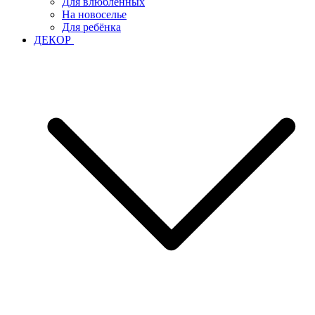
Для влюблённых
На новоселье
Для ребёнка
ДЕКОР