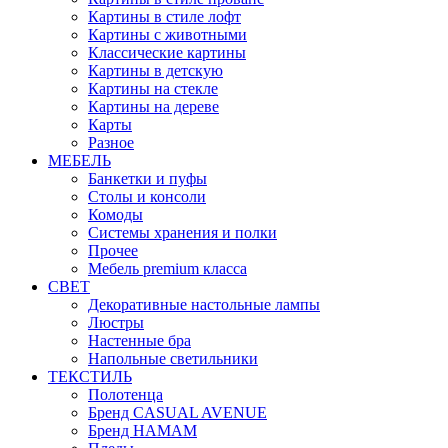
Картины в стиле лофт
Картины с животными
Классические картины
Картины в детскую
Картины на стекле
Картины на дереве
Карты
Разное
МЕБЕЛЬ
Банкетки и пуфы
Столы и консоли
Комоды
Системы хранения и полки
Прочее
Мебель premium класса
СВЕТ
Декоративные настольные лампы
Люстры
Настенные бра
Напольные светильники
ТЕКСТИЛЬ
Полотенца
Бренд CASUAL AVENUE
Бренд HAMAM