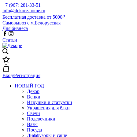
+7 (967) 281-33-51
info@dekore-home.ru
Бесплатная доставка от 5000₽
Самовывоз с м.Белорусская
Для бизнеса
Статьи
Вход/Регистрация
НОВЫЙ ГОД
Декор
Венки
Игрушки и статуэтки
Украшения для ёлки
Свечи
Подсвечники
Вазы
Посуда
Диффузоры и саше