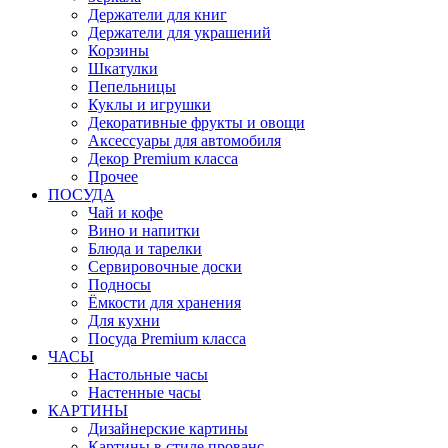
Держатели для книг
Держатели для украшений
Корзины
Шкатулки
Пепельницы
Куклы и игрушки
Декоративные фрукты и овощи
Аксессуары для автомобиля
Декор Premium класса
Прочее
ПОСУДА
Чай и кофе
Вино и напитки
Блюда и тарелки
Сервировочные доски
Подносы
Ёмкости для хранения
Для кухни
Посуда Premium класса
ЧАСЫ
Настольные часы
Настенные часы
КАРТИНЫ
Дизайнерские картины
Картины в стиле прованс