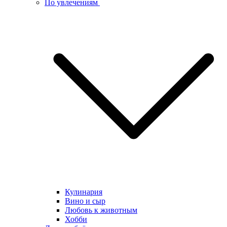
По увлечениям
Кулинария
Вино и сыр
Любовь к животным
Хобби