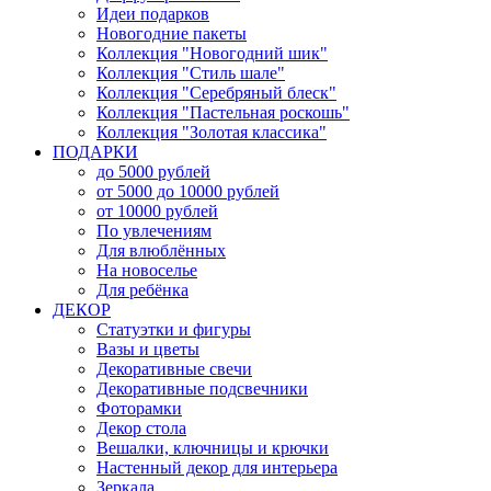
Идеи подарков
Новогодние пакеты
Коллекция "Новогодний шик"
Коллекция "Стиль шале"
Коллекция "Серебряный блеск"
Коллекция "Пастельная роскошь"
Коллекция "Золотая классика"
ПОДАРКИ
до 5000 рублей
от 5000 до 10000 рублей
от 10000 рублей
По увлечениям
Для влюблённых
На новоселье
Для ребёнка
ДЕКОР
Статуэтки и фигуры
Вазы и цветы
Декоративные свечи
Декоративные подсвечники
Фоторамки
Декор стола
Вешалки, ключницы и крючки
Настенный декор для интерьера
Зеркала