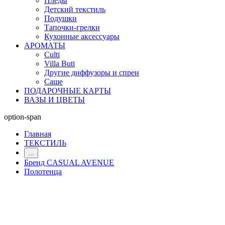
Пледы
Детский текстиль
Подушки
Тапочки-грелки
Кухонные аксессуары
АРОМАТЫ
Culti
Villa Buti
Другие диффузоры и спреи
Саше
ПОДАРОЧНЫЕ КАРТЫ
ВАЗЫ И ЦВЕТЫ
option-span
Главная
ТЕКСТИЛЬ
...
Бренд CASUAL AVENUE
Полотенца