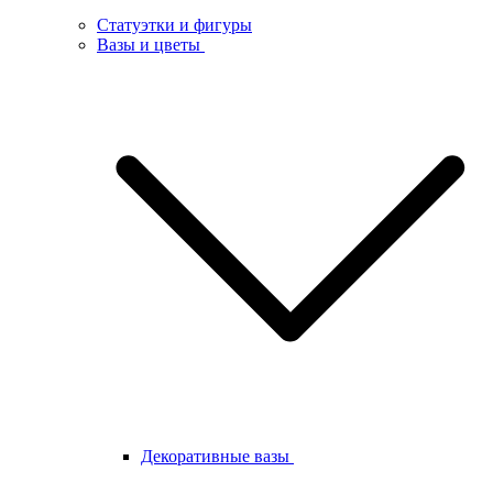
Статуэтки и фигуры
Вазы и цветы
Декоративные вазы