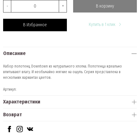
-
+
В корзину
Купить в 1 клик
В Избранное
Описание
Набор полотенц Downtown из натурального хлопка. Полотенца идеально
впитывают влагу. И необычайно мягкие на ощупь. Серия представлена в
нескольких вариантах цветов.
Артикул:
Характеристики
Возврат