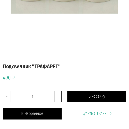
Подсвечник "ТРАФАРЕТ"
490 ₽
-
+
В корзину
Купить в 1 клик
В Избранное