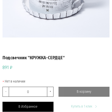
Подсвечник "КРУЖКА-СЕРДЦЕ"
891 ₽
Нет в наличии
-
+
В корзину
Купить в 1 клик
В Избранное