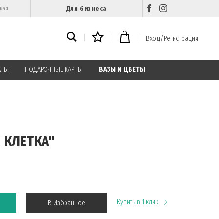
Для бизнеса
ская
Вход/Регистрация
АТЫ
ПОДАРОЧНЫЕ КАРТЫ
ВАЗЫ И ЦВЕТЫ
Я КЛЕТКА"
Купить в 1 клик
В Избранное