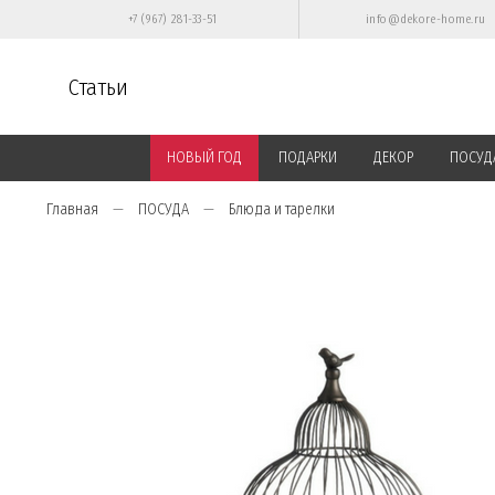
+7 (967) 281-33-51
info@dekore-home.ru
Статьи
НОВЫЙ ГОД
ПОДАРКИ
ДЕКОР
ПОСУД
Главная
ПОСУДА
Блюда и тарелки