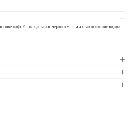
стиле лофт. Клетка сделана из черного метала, а само основание подноса