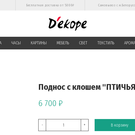
Бесплатная доставка от 5000₽
Самовывоз с м.Белорус
А
ЧАСЫ
КАРТИНЫ
МЕБЕЛЬ
СВЕТ
ТЕКСТИЛЬ
АРОМ
Поднос с клошем "ПТИЧЬ
6 700 ₽
-
+
В корзину