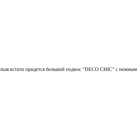
 нельзя кстати придется большой поднос "DECO CHIC" с нежным