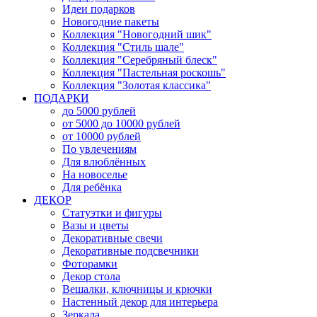
Идеи подарков
Новогодние пакеты
Коллекция "Новогодний шик"
Коллекция "Стиль шале"
Коллекция "Серебряный блеск"
Коллекция "Пастельная роскошь"
Коллекция "Золотая классика"
ПОДАРКИ
до 5000 рублей
от 5000 до 10000 рублей
от 10000 рублей
По увлечениям
Для влюблённых
На новоселье
Для ребёнка
ДЕКОР
Статуэтки и фигуры
Вазы и цветы
Декоративные свечи
Декоративные подсвечники
Фоторамки
Декор стола
Вешалки, ключницы и крючки
Настенный декор для интерьера
Зеркала