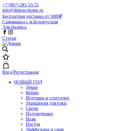
+7 (967) 281-33-51
info@dekore-home.ru
Бесплатная доставка от 5000₽
Самовывоз с м.Белорусская
Для бизнеса
Статьи
Вход/Регистрация
НОВЫЙ ГОД
Декор
Венки
Игрушки и статуэтки
Украшения для ёлки
Свечи
Подсвечники
Вазы
Посуда
Диффузоры и саше