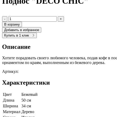
Поднос "DECO CHIC"
-
+
В корзину
Добавить в избранное
Купить в 1 клик
Описание
Хотите порадовать своего любимого человека, подав кофе в по
орнаментом по краям, выполненным из бежевого дерева.
Артикул:
Характеристики
Цвет
Бежевый
Длина
50 см
Ширина
34 см
Материал
Дерево