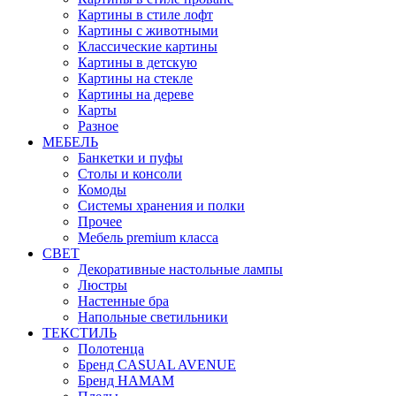
Картины в стиле лофт
Картины с животными
Классические картины
Картины в детскую
Картины на стекле
Картины на дереве
Карты
Разное
МЕБЕЛЬ
Банкетки и пуфы
Столы и консоли
Комоды
Системы хранения и полки
Прочее
Мебель premium класса
СВЕТ
Декоративные настольные лампы
Люстры
Настенные бра
Напольные светильники
ТЕКСТИЛЬ
Полотенца
Бренд CASUAL AVENUE
Бренд HAMAM