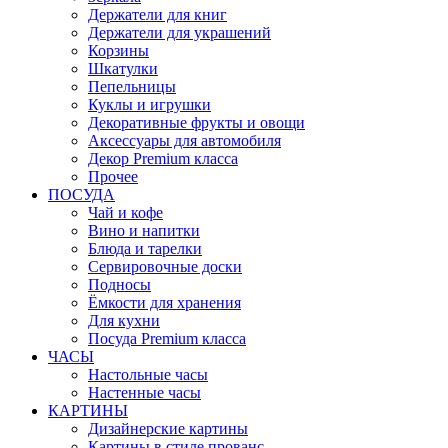
Держатели для книг
Держатели для украшений
Корзины
Шкатулки
Пепельницы
Куклы и игрушки
Декоративные фрукты и овощи
Аксессуары для автомобиля
Декор Premium класса
Прочее
ПОСУДА
Чай и кофе
Вино и напитки
Блюда и тарелки
Сервировочные доски
Подносы
Ёмкости для хранения
Для кухни
Посуда Premium класса
ЧАСЫ
Настольные часы
Настенные часы
КАРТИНЫ
Дизайнерские картины
Картины в стиле прованс