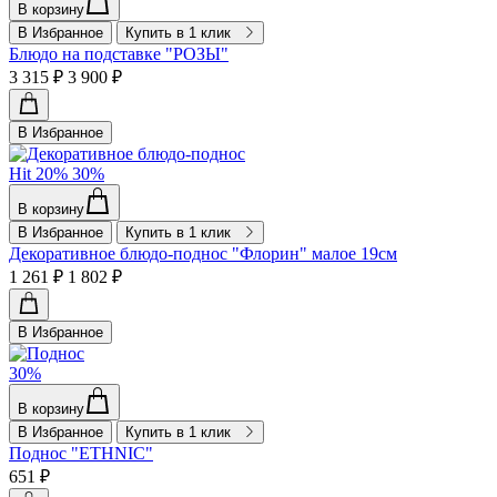
В корзину
В Избранное
Купить в 1 клик
Блюдо на подставке "РОЗЫ"
3 315 ₽
3 900 ₽
В Избранное
Hit
20%
30%
В корзину
В Избранное
Купить в 1 клик
Декоративное блюдо-поднос "Флорин" малое 19см
1 261 ₽
1 802 ₽
В Избранное
30%
В корзину
В Избранное
Купить в 1 клик
Поднос "ETHNIC"
651 ₽