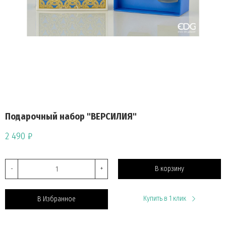
Подарочный набор "ВЕРСИЛИЯ"
2 490 ₽
-
+
В корзину
Купить в 1 клик
В Избранное