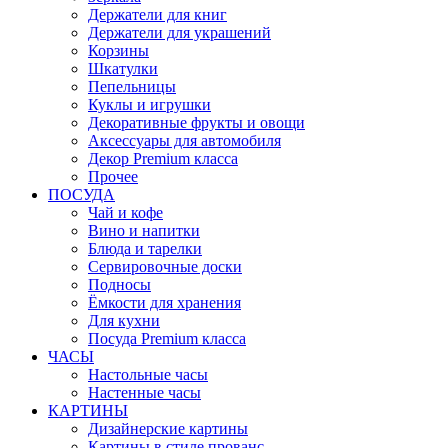
Держатели для книг
Держатели для украшений
Корзины
Шкатулки
Пепельницы
Куклы и игрушки
Декоративные фрукты и овощи
Аксессуары для автомобиля
Декор Premium класса
Прочее
ПОСУДА
Чай и кофе
Вино и напитки
Блюда и тарелки
Сервировочные доски
Подносы
Ёмкости для хранения
Для кухни
Посуда Premium класса
ЧАСЫ
Настольные часы
Настенные часы
КАРТИНЫ
Дизайнерские картины
Картины в стиле прованс