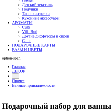
Пледы
Детский текстиль
Подушки
Тапочки-грелки
Кухонные аксессуары
АРОМАТЫ
Culti
Villa Buti
Другие диффузоры и спреи
Саше
ПОДАРОЧНЫЕ КАРТЫ
ВАЗЫ И ЦВЕТЫ
option-span
Главная
ДЕКОР
...
Прочее
Ванные принадлежности
Подарочный набор для ван