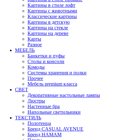
Картины в стиле лофт
Картины с животными
Классические картины
Картины в детскую
Картины на стекле
Картины на дереве
Карты
Разное
МЕБЕЛЬ
Банкетки и пуфы
Столы и консоли
Комоды
Системы хранения и полки
Прочее
Мебель premium класса
СВЕТ
Декоративные настольные лампы
Люстры
Настенные бра
Напольные светильники
ТЕКСТИЛЬ
Полотенца
Бренд CASUAL AVENUE
Бренд HAMAM