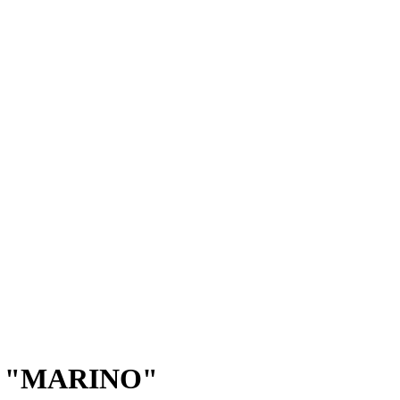
ны "MARINO"