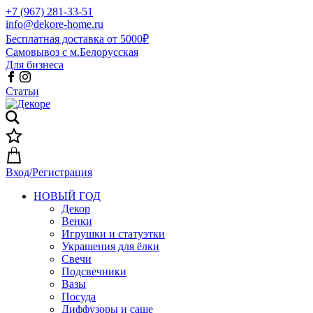
+7 (967) 281-33-51
info@dekore-home.ru
Бесплатная доставка от 5000₽
Самовывоз с м.Белорусская
Для бизнеса
Статьи
Вход/Регистрация
НОВЫЙ ГОД
Декор
Венки
Игрушки и статуэтки
Украшения для ёлки
Свечи
Подсвечники
Вазы
Посуда
Диффузоры и саше