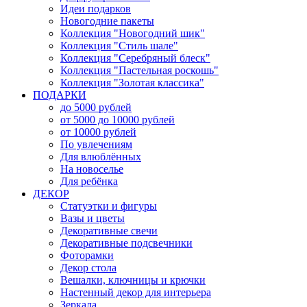
Идеи подарков
Новогодние пакеты
Коллекция "Новогодний шик"
Коллекция "Стиль шале"
Коллекция "Серебряный блеск"
Коллекция "Пастельная роскошь"
Коллекция "Золотая классика"
ПОДАРКИ
до 5000 рублей
от 5000 до 10000 рублей
от 10000 рублей
По увлечениям
Для влюблённых
На новоселье
Для ребёнка
ДЕКОР
Статуэтки и фигуры
Вазы и цветы
Декоративные свечи
Декоративные подсвечники
Фоторамки
Декор стола
Вешалки, ключницы и крючки
Настенный декор для интерьера
Зеркала