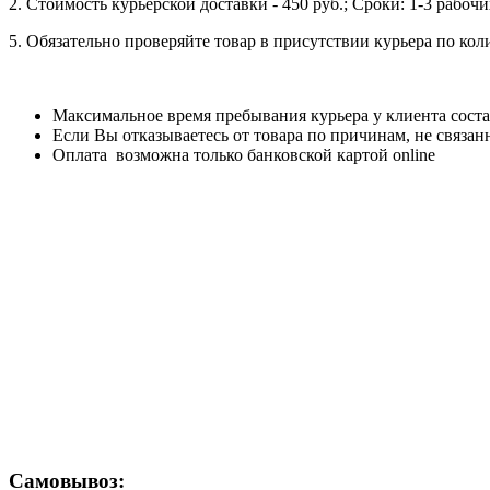
2. Стоимость курьерской доставки - 450 руб.; Сроки: 1-3 рабо
5. Обязательно проверяйте товар в присутствии курьера по ко
Максимальное время пребывания курьера у клиента соста
Если Вы отказываетесь от товара по причинам, не связан
Оплата возможна только банковской картой online
Самовывоз: