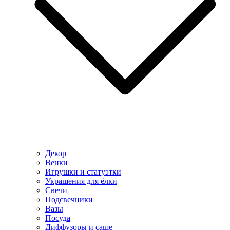
Декор
Венки
Игрушки и статуэтки
Украшения для ёлки
Свечи
Подсвечники
Вазы
Посуда
Диффузоры и саше