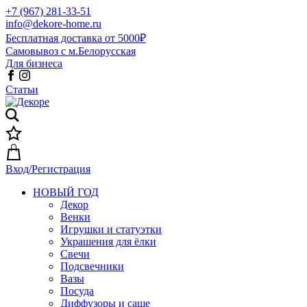
+7 (967) 281-33-51
info@dekore-home.ru
Бесплатная доставка от 5000₽
Самовывоз с м.Белорусская
Для бизнеса
Статьи
Вход/Регистрация
НОВЫЙ ГОД
Декор
Венки
Игрушки и статуэтки
Украшения для ёлки
Свечи
Подсвечники
Вазы
Посуда
Диффузоры и саше