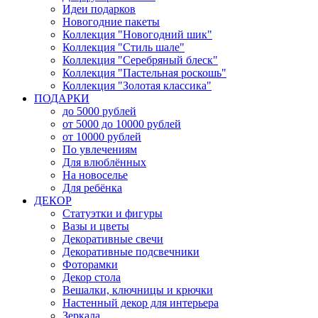
Идеи подарков
Новогодние пакеты
Коллекция "Новогодний шик"
Коллекция "Стиль шале"
Коллекция "Серебряный блеск"
Коллекция "Пастельная роскошь"
Коллекция "Золотая классика"
ПОДАРКИ
до 5000 рублей
от 5000 до 10000 рублей
от 10000 рублей
По увлечениям
Для влюблённых
На новоселье
Для ребёнка
ДЕКОР
Статуэтки и фигуры
Вазы и цветы
Декоративные свечи
Декоративные подсвечники
Фоторамки
Декор стола
Вешалки, ключницы и крючки
Настенный декор для интерьера
Зеркала