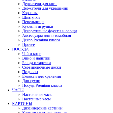
Держатели для книг
Держатели для украшений
Корзины
Шкатулки
Пепельницы
Куклы и игрушки
Декоративные фрукты и овощи
Аксессуары для автомобиля
Декор Premium класса
Прочее
ПОСУДА
Чай и кофе
Вино и напитки
Блюда и тарелки
Сервировочные доски
Подносы
Ёмкости для хранения
Для кухни
Посуда Premium класса
ЧАСЫ
Настольные часы
Настенные часы
КАРТИНЫ
Дизайнерские картины
Картины в стиле прованс