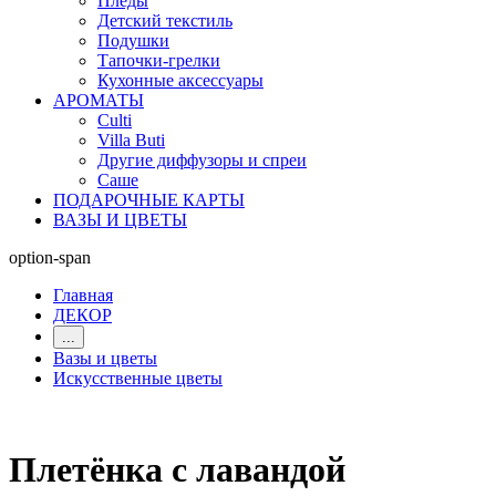
Пледы
Детский текстиль
Подушки
Тапочки-грелки
Кухонные аксессуары
АРОМАТЫ
Culti
Villa Buti
Другие диффузоры и спреи
Саше
ПОДАРОЧНЫЕ КАРТЫ
ВАЗЫ И ЦВЕТЫ
option-span
Главная
ДЕКОР
...
Вазы и цветы
Искусственные цветы
Плетёнка с лавандой