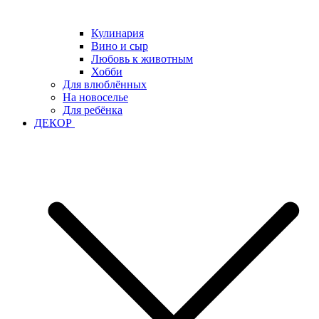
Кулинария
Вино и сыр
Любовь к животным
Хобби
Для влюблённых
На новоселье
Для ребёнка
ДЕКОР