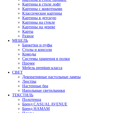
Картины в стиле лофт
Картины с животными
Классические картины
Картины в детскую
Картины на стекле
Картины на дереве
Карты
Разное
МЕБЕЛЬ
Банкетки и пуфы
Столы и консоли
Комоды
Системы хранения и полки
Прочее
Мебель premium класса
СВЕТ
Декоративные настольные лампы
Люстры
Настенные бра
Напольные светильники
ТЕКСТИЛЬ
Полотенца
Бренд CASUAL AVENUE
Бренд HAMAM