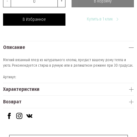
-
+
В корзину
Купить в 1 клик
В Избранное
Описание
Мягкий вязанный плед из натурального хлопка, предаст вашему дому тепла и
уюта. Рекомендуется стирка в ручную или в деликатном режиме при 30 градусах.
Артикул:
Характеристики
Возврат