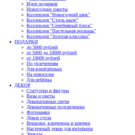
Идеи подарков
Новогодние пакеты
Коллекция "Новогодний шик"
Коллекция "Стиль шале"
Коллекция "Серебряный блеск"
Коллекция "Пастельная роскошь"
Коллекция "Золотая классика"
ПОДАРКИ
до 5000 рублей
от 5000 до 10000 рублей
от 10000 рублей
По увлечениям
Для влюблённых
На новоселье
Для ребёнка
ДЕКОР
Статуэтки и фигуры
Вазы и цветы
Декоративные свечи
Декоративные подсвечники
Фоторамки
Декор стола
Вешалки, ключницы и крючки
Настенный декор для интерьера
Зеркала