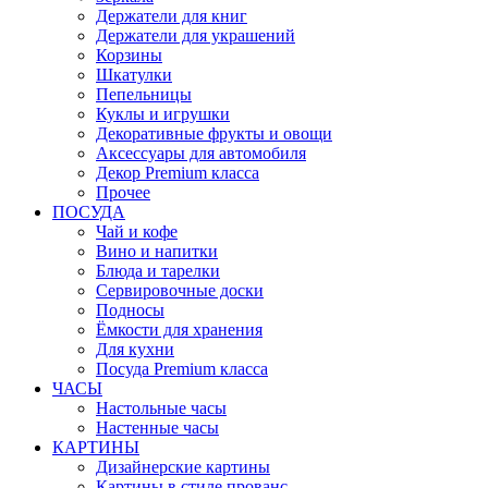
Держатели для книг
Держатели для украшений
Корзины
Шкатулки
Пепельницы
Куклы и игрушки
Декоративные фрукты и овощи
Аксессуары для автомобиля
Декор Premium класса
Прочее
ПОСУДА
Чай и кофе
Вино и напитки
Блюда и тарелки
Сервировочные доски
Подносы
Ёмкости для хранения
Для кухни
Посуда Premium класса
ЧАСЫ
Настольные часы
Настенные часы
КАРТИНЫ
Дизайнерские картины
Картины в стиле прованс