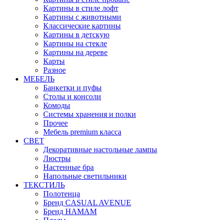
Картины в стиле лофт
Картины с животными
Классические картины
Картины в детскую
Картины на стекле
Картины на дереве
Карты
Разное
МЕБЕЛЬ
Банкетки и пуфы
Столы и консоли
Комоды
Системы хранения и полки
Прочее
Мебель premium класса
СВЕТ
Декоративные настольные лампы
Люстры
Настенные бра
Напольные светильники
ТЕКСТИЛЬ
Полотенца
Бренд CASUAL AVENUE
Бренд HAMAM