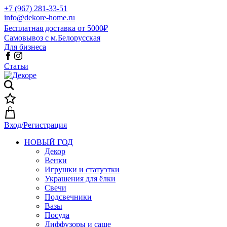
+7 (967) 281-33-51
info@dekore-home.ru
Бесплатная доставка от 5000₽
Самовывоз с м.Белорусская
Для бизнеса
Статьи
Вход/Регистрация
НОВЫЙ ГОД
Декор
Венки
Игрушки и статуэтки
Украшения для ёлки
Свечи
Подсвечники
Вазы
Посуда
Диффузоры и саше