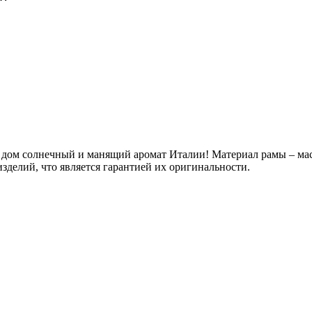
"
й дом солнечный и манящий аромат Италии! Материал рамы – м
зделий, что является гарантией их оригинальности.