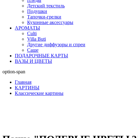
Пледы
Детский текстиль
Подушки
Тапочки-грелки
Кухонные аксессуары
АРОМАТЫ
Culti
Villa Buti
Другие диффузоры и спреи
Саше
ПОДАРОЧНЫЕ КАРТЫ
ВАЗЫ И ЦВЕТЫ
option-span
Главная
КАРТИНЫ
Классические картины