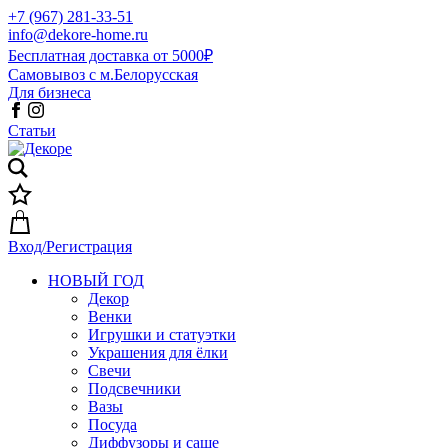
+7 (967) 281-33-51
info@dekore-home.ru
Бесплатная доставка от 5000₽
Самовывоз с м.Белорусская
Для бизнеса
Статьи
Вход/Регистрация
НОВЫЙ ГОД
Декор
Венки
Игрушки и статуэтки
Украшения для ёлки
Свечи
Подсвечники
Вазы
Посуда
Диффузоры и саше