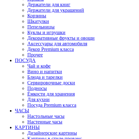
Держатели для книг
Держатели для украшений
Корзины
Шкатулки
Пепельницы
Куклы и игрушки
Декоративные фрукты и овощи
Аксессуары для автомобиля
Декор Premium класса
Прочее
ПОСУДА
Чай и кофе
Вино и напитки
Блюда и тарелки
Сервировочные доски
Подносы
Ёмкости для хранения
Для кухни
Посуда Premium класса
ЧАСЫ
Настольные часы
Настенные часы
КАРТИНЫ
Дизайнерские картины
Картины в стиле прованс