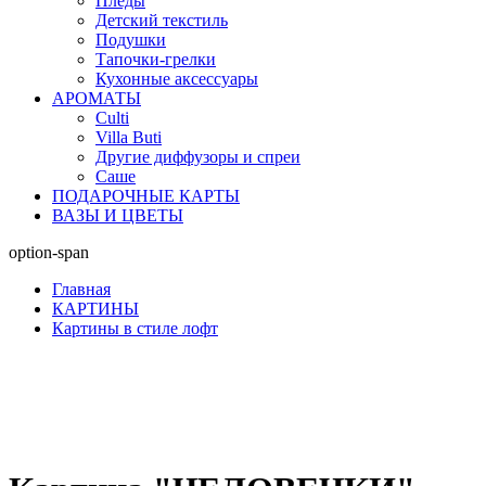
Пледы
Детский текстиль
Подушки
Тапочки-грелки
Кухонные аксессуары
АРОМАТЫ
Culti
Villa Buti
Другие диффузоры и спреи
Саше
ПОДАРОЧНЫЕ КАРТЫ
ВАЗЫ И ЦВЕТЫ
option-span
Главная
КАРТИНЫ
Картины в стиле лофт