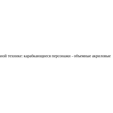
ьной технике: карабкающиеся персонажи - объемные акриловые