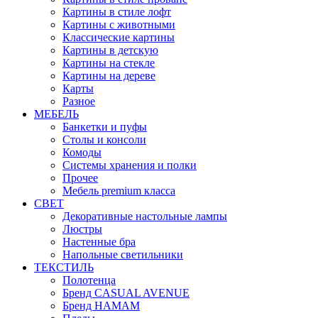
Картины в стиле лофт
Картины с животными
Классические картины
Картины в детскую
Картины на стекле
Картины на дереве
Карты
Разное
МЕБЕЛЬ
Банкетки и пуфы
Столы и консоли
Комоды
Системы хранения и полки
Прочее
Мебель premium класса
СВЕТ
Декоративные настольные лампы
Люстры
Настенные бра
Напольные светильники
ТЕКСТИЛЬ
Полотенца
Бренд CASUAL AVENUE
Бренд HAMAM