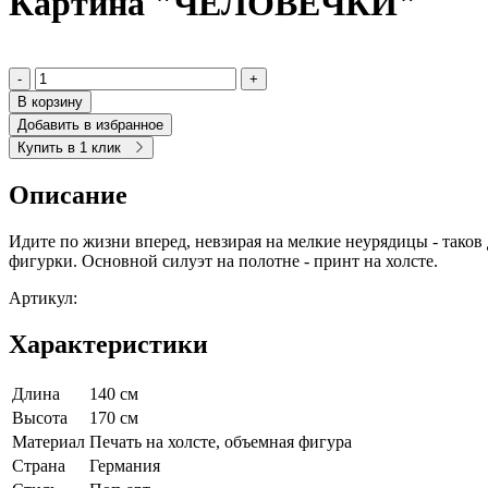
Картина "ЧЕЛОВЕЧКИ"
-
+
В корзину
Добавить в избранное
Купить в 1 клик
Описание
Идите по жизни вперед, невзирая на мелкие неурядицы - так
фигурки. Основной силуэт на полотне - принт на холсте.
Артикул:
Характеристики
Длина
140 см
Высота
170 см
Материал
Печать на холсте, объемная фигура
Страна
Германия