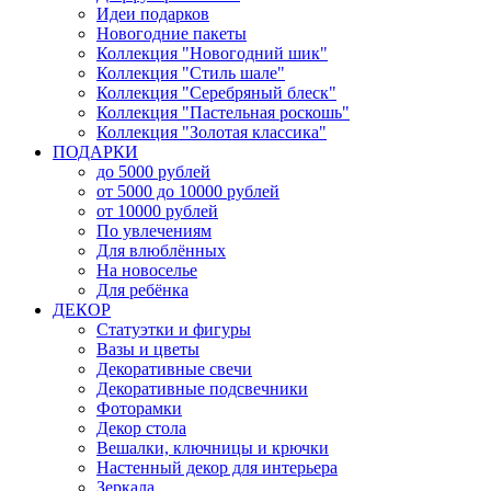
Идеи подарков
Новогодние пакеты
Коллекция "Новогодний шик"
Коллекция "Стиль шале"
Коллекция "Серебряный блеск"
Коллекция "Пастельная роскошь"
Коллекция "Золотая классика"
ПОДАРКИ
до 5000 рублей
от 5000 до 10000 рублей
от 10000 рублей
По увлечениям
Для влюблённых
На новоселье
Для ребёнка
ДЕКОР
Статуэтки и фигуры
Вазы и цветы
Декоративные свечи
Декоративные подсвечники
Фоторамки
Декор стола
Вешалки, ключницы и крючки
Настенный декор для интерьера
Зеркала