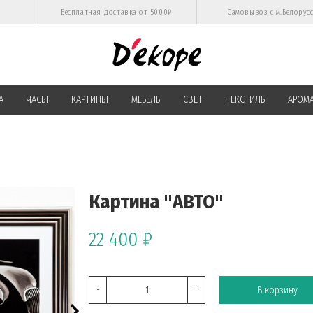
Бесплатная доставка от 5000₽
Самовывоз с м.Белорус
А
ЧАСЫ
КАРТИНЫ
МЕБЕЛЬ
СВЕТ
ТЕКСТИЛЬ
АРОМ
Картина "АВТО"
22 400 ₽
-
+
В корзину