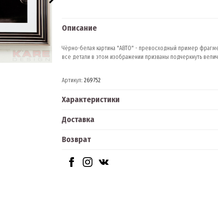
Описание
Чёрно-белая картина "АВТО" - превосходный пример фрагме
все детали в этом изображении призваны подчеркнуть вел
Артикул:
269752
Характеристики
Доставка
Возврат