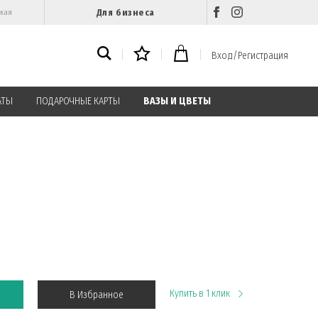
Для бизнеса
ская
Вход/Регистрация
АТЫ
ПОДАРОЧНЫЕ КАРТЫ
ВАЗЫ И ЦВЕТЫ
Купить в 1 клик
В Избранное