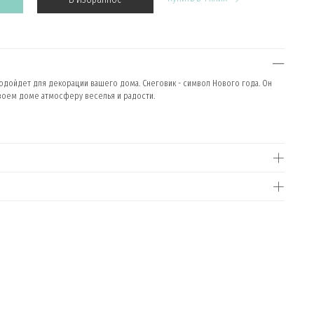
дойдет для декорации вашего дома. Снеговик - символ Нового года. Он
своем доме атмосферу веселья и радости.