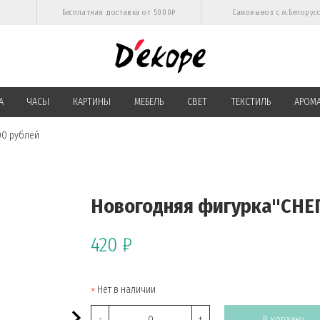
Бесплатная доставка от 5000₽
Самовывоз с м.Белорус
А
ЧАСЫ
КАРТИНЫ
МЕБЕЛЬ
СВЕТ
ТЕКСТИЛЬ
АРОМ
00 рублей
Новогодняя фигурка"СНЕ
420 ₽
Нет в наличии
-
+
В корзину