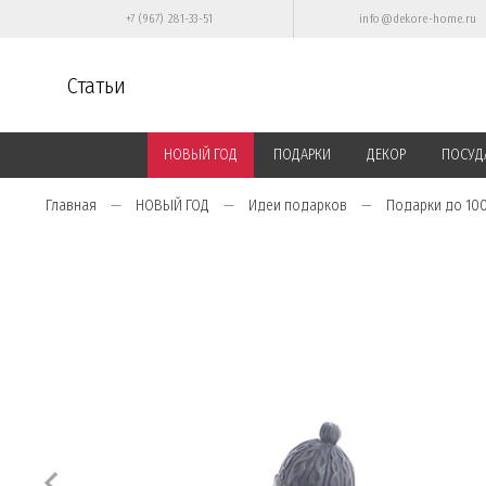
+7 (967) 281-33-51
info@dekore-home.ru
Статьи
НОВЫЙ ГОД
ПОДАРКИ
ДЕКОР
ПОСУД
Главная
НОВЫЙ ГОД
Идеи подарков
Подарки до 10