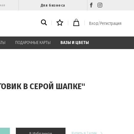
Для бизнеса
ская
Вход/Регистрация
АТЫ
ПОДАРОЧНЫЕ КАРТЫ
ВАЗЫ И ЦВЕТЫ
ГОВИК В СЕРОЙ ШАПКЕ"
Купить в 1 клик
В Избранное