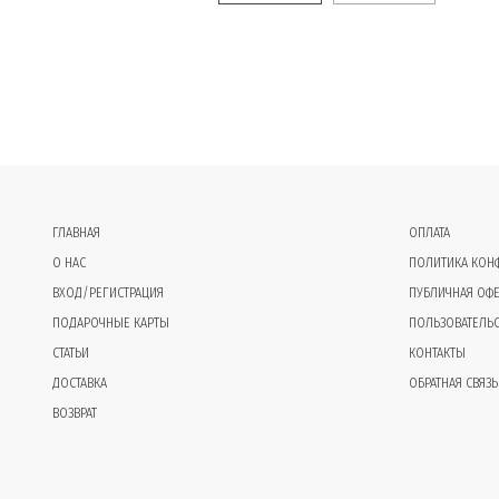
ГЛАВНАЯ
ОПЛАТА
О НАС
ПОЛИТИКА КОН
ВХОД/РЕГИСТРАЦИЯ
ПУБЛИЧНАЯ ОФЕ
ПОДАРОЧНЫЕ КАРТЫ
ПОЛЬЗОВАТЕЛЬ
СТАТЬИ
КОНТАКТЫ
ДОСТАВКА
ОБРАТНАЯ СВЯЗЬ
ВОЗВРАТ