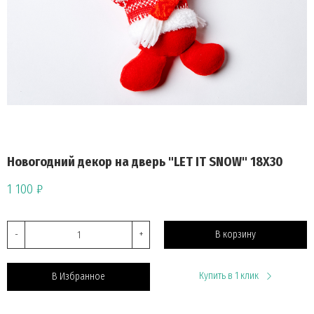
Новогодний декор на дверь "LET IT SNOW" 18X30
1 100 ₽
-
+
В корзину
Купить в 1 клик
В Избранное