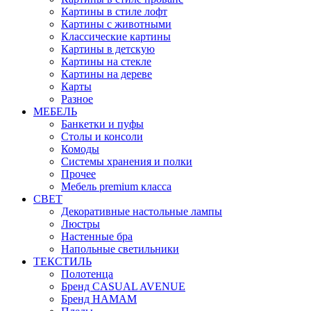
Картины в стиле лофт
Картины с животными
Классические картины
Картины в детскую
Картины на стекле
Картины на дереве
Карты
Разное
МЕБЕЛЬ
Банкетки и пуфы
Столы и консоли
Комоды
Системы хранения и полки
Прочее
Мебель premium класса
СВЕТ
Декоративные настольные лампы
Люстры
Настенные бра
Напольные светильники
ТЕКСТИЛЬ
Полотенца
Бренд CASUAL AVENUE
Бренд HAMAM