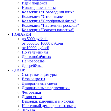
Идеи подарков
Новогодние пакеты
Коллекция "Новогодний шик"
Коллекция "Стиль шале"
Коллекция "Серебряный блеск"
Коллекция "Пастельная роскошь"
Коллекция "Золотая классика"
ПОДАРКИ
до 5000 рублей
от 5000 до 10000 рублей
от 10000 рублей
По увлечениям
Для влюблённых
На новоселье
Для ребёнка
ДЕКОР
Статуэтки и фигуры
Вазы и цветы
Декоративные свечи
Декоративные подсвечники
Фоторамки
Декор стола
Вешалки, ключницы и крючки
Настенный декор для интерьера
Зеркала