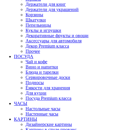
Держатели для книг
Держатели для украшений
Корзины
Шкатулки
Пепельницы
Куклы и игрушки
Декоративные фрукты и овощи
Аксессуары для автомобиля
Декор Premium класса
Прочее
ПОСУДА
Чай и кофе
Вино и напитки
Блюда и тарелки
Сервировочные доски
Подносы
Ёмкости для хранения
Для кухни
Посуда Premium класса
ЧАСЫ
Настольные часы
Настенные часы
КАРТИНЫ
Дизайнерские картины
Картины в стиле прованс