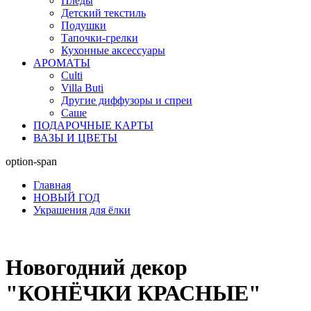
Пледы
Детский текстиль
Подушки
Тапочки-грелки
Кухонные аксессуары
АРОМАТЫ
Culti
Villa Buti
Другие диффузоры и спреи
Саше
ПОДАРОЧНЫЕ КАРТЫ
ВАЗЫ И ЦВЕТЫ
option-span
Главная
НОВЫЙ ГОД
Украшения для ёлки
Новогодний декор
"КОНЁЧКИ КРАСНЫЕ"