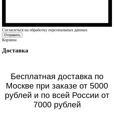
Cогласиться на обработку персональных данных
Отправить
Корзина
Доставка
Бесплатная доставка по
Москве при заказе от 5000
рублей и по всей России от
7000 рублей