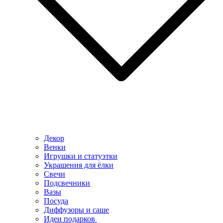
Декор
Венки
Игрушки и статуэтки
Украшения для ёлки
Свечи
Подсвечники
Вазы
Посуда
Диффузоры и саше
Идеи подарков