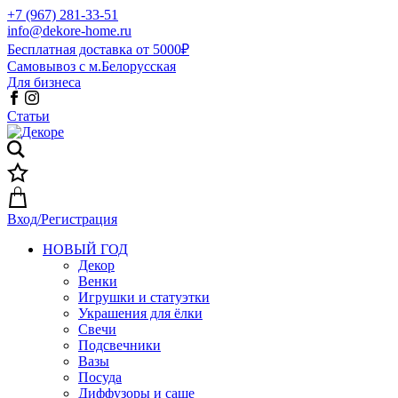
+7 (967) 281-33-51
info@dekore-home.ru
Бесплатная доставка от 5000₽
Самовывоз с м.Белорусская
Для бизнеса
Статьи
Вход/Регистрация
НОВЫЙ ГОД
Декор
Венки
Игрушки и статуэтки
Украшения для ёлки
Свечи
Подсвечники
Вазы
Посуда
Диффузоры и саше