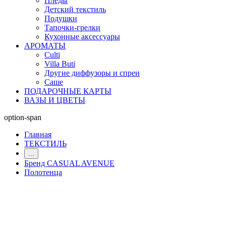
Пледы
Детский текстиль
Подушки
Тапочки-грелки
Кухонные аксессуары
АРОМАТЫ
Culti
Villa Buti
Другие диффузоры и спреи
Саше
ПОДАРОЧНЫЕ КАРТЫ
ВАЗЫ И ЦВЕТЫ
option-span
Главная
ТЕКСТИЛЬ
...
Бренд CASUAL AVENUE
Полотенца