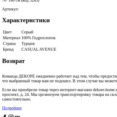
70*140 см (код 5243)
Артикул:
Характеристики
Цвет
Серый
Материал
100% Гидрохлопок
Страна
Турция
Бренд
CASUAL AVENUE
Возврат
Команда ДЕКОРЕ ежедневно работает над тем, чтобы предостав
что выбранный товар вам не подошел. В этом случае вы можете 
Если вы приобрели товар через интернет-магазин dekore-home.r
проспект, д. 24. Мы организуем транспортировку товара на скл
самостоятельно.
Подробнее