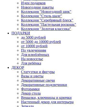
Идеи подарков
Новогодние пакеты
Коллекция "Новогодний шик"
Коллекция "Стиль шале"
Коллекция "Серебряный блеск"
Коллекция "Пастельная роскошь"
Коллекция "Золотая классика"
ПОДАРКИ
до 5000 рублей
от 5000 до 10000 рублей
от 10000 рублей
По увлечениям
Для влюблённых
На новоселье
Для ребёнка
ДЕКОР
Статуэтки и фигуры
Вазы и цветы
Декоративные свечи
Декоративные подсвечники
Фоторамки
Декор стола
Вешалки, ключницы и крючки
Настенный декор для интерьера
Зеркала