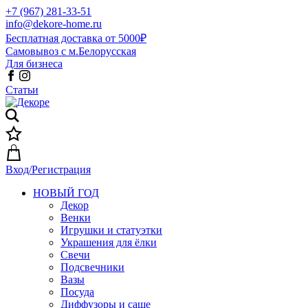
+7 (967) 281-33-51
info@dekore-home.ru
Бесплатная доставка от 5000₽
Самовывоз с м.Белорусская
Для бизнеса
Статьи
Вход/Регистрация
НОВЫЙ ГОД
Декор
Венки
Игрушки и статуэтки
Украшения для ёлки
Свечи
Подсвечники
Вазы
Посуда
Диффузоры и саше