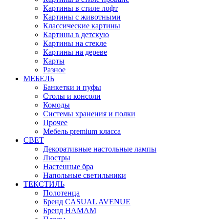
Картины в стиле лофт
Картины с животными
Классические картины
Картины в детскую
Картины на стекле
Картины на дереве
Карты
Разное
МЕБЕЛЬ
Банкетки и пуфы
Столы и консоли
Комоды
Системы хранения и полки
Прочее
Мебель premium класса
СВЕТ
Декоративные настольные лампы
Люстры
Настенные бра
Напольные светильники
ТЕКСТИЛЬ
Полотенца
Бренд CASUAL AVENUE
Бренд HAMAM