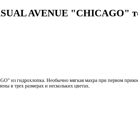
 CASUAL AVENUE "CHICAGO" т
O" из гидрохлопка. Необычно мягкая махра при первом прикос
ены в трех размерах и нескольких цветах.