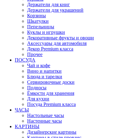
Держатели для книг
Держатели для украшений
Корзины
Шкатулки
Пепельницы
Куклы и игрушки
Декоративные фрукты и овощи
Аксессуары для автомобиля
Декор Premium класса
Прочее
ПОСУДА
Чай и кофе
Вино и напитки
Блюда и тарелки
Сервировочные доски
Подносы
Ёмкости для хранения
Для кухни
Посуда Premium класса
ЧАСЫ
Настольные часы
Настенные часы
КАРТИНЫ
Дизайнерские картины
Картины в стиле прованс