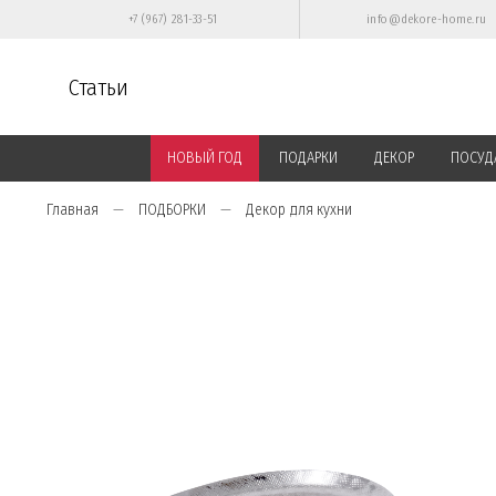
+7 (967) 281-33-51
info@dekore-home.ru
Статьи
НОВЫЙ ГОД
ПОДАРКИ
ДЕКОР
ПОСУД
Главная
ПОДБОРКИ
Декор для кухни