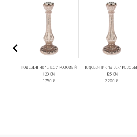
ОСОВ
ПОДСВЕЧНИК "БЛЕСК" РОЗОВЫЙ
ПОДСВЕЧНИК "БЛЕСК" РОЗОВ
H23 СМ
H25 СМ
1 750 ₽
2 200 ₽