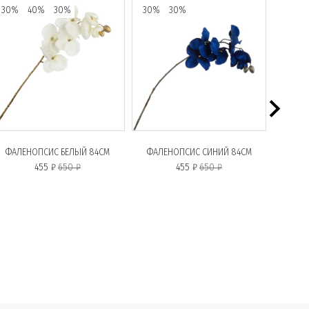
30%
40%
30%
30%
30%
ФАЛЕНОПСИС БЕЛЫЙ 84СМ
ФАЛЕНОПСИС СИНИЙ 84СМ
455 ₽
650 ₽
455 ₽
650 ₽