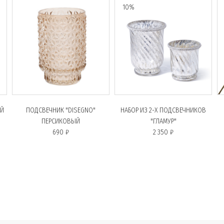
10%
ЫЙ
ПОДСВЕЧНИК "DISEGNO"
НАБОР ИЗ 2-Х ПОДСВЕЧНИКОВ
ПЕРСИКОВЫЙ
"ГЛАМУР"
690 ₽
2 350 ₽