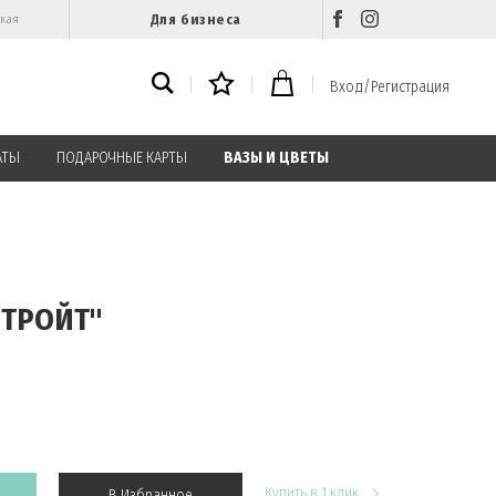
Для бизнеса
ская
Вход/Регистрация
АТЫ
ПОДАРОЧНЫЕ КАРТЫ
ВАЗЫ И ЦВЕТЫ
ЕТРОЙТ"
Купить в 1 клик
В Избранное