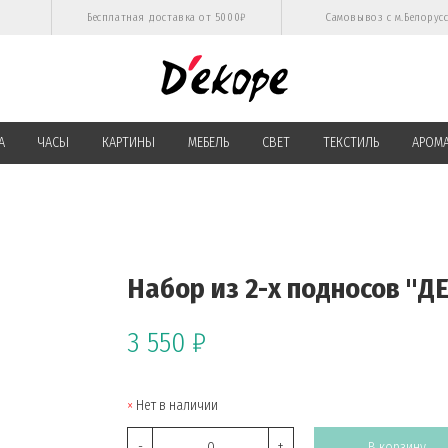
Бесплатная доставка от 5000₽
Самовывоз с м.Белорус
А
ЧАСЫ
КАРТИНЫ
МЕБЕЛЬ
СВЕТ
ТЕКСТИЛЬ
АРОМ
Набор из 2-х подносов "Д
3 550 ₽
Нет в наличии
-
+
В корзину