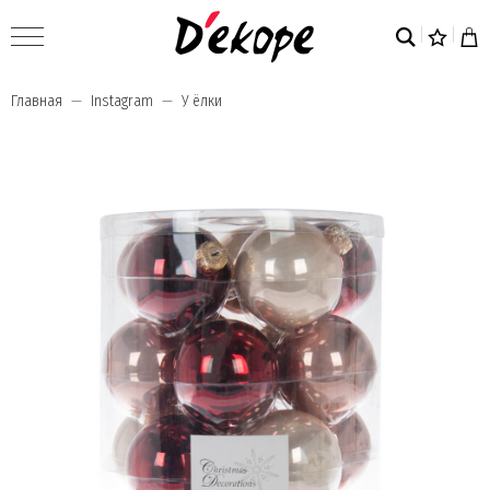
Главная
Instagram
У ёлки