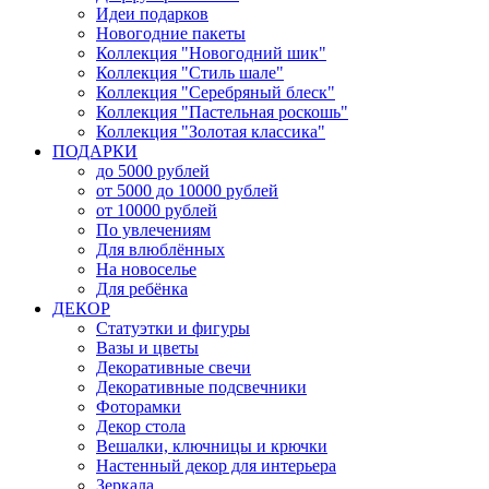
Идеи подарков
Новогодние пакеты
Коллекция "Новогодний шик"
Коллекция "Стиль шале"
Коллекция "Серебряный блеск"
Коллекция "Пастельная роскошь"
Коллекция "Золотая классика"
ПОДАРКИ
до 5000 рублей
от 5000 до 10000 рублей
от 10000 рублей
По увлечениям
Для влюблённых
На новоселье
Для ребёнка
ДЕКОР
Статуэтки и фигуры
Вазы и цветы
Декоративные свечи
Декоративные подсвечники
Фоторамки
Декор стола
Вешалки, ключницы и крючки
Настенный декор для интерьера
Зеркала