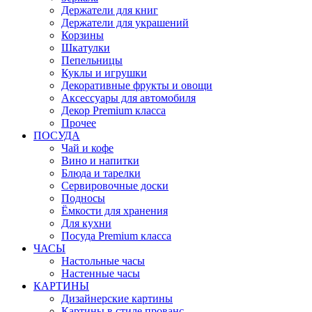
Держатели для книг
Держатели для украшений
Корзины
Шкатулки
Пепельницы
Куклы и игрушки
Декоративные фрукты и овощи
Аксессуары для автомобиля
Декор Premium класса
Прочее
ПОСУДА
Чай и кофе
Вино и напитки
Блюда и тарелки
Сервировочные доски
Подносы
Ёмкости для хранения
Для кухни
Посуда Premium класса
ЧАСЫ
Настольные часы
Настенные часы
КАРТИНЫ
Дизайнерские картины
Картины в стиле прованс