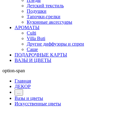
Пледы
Детский текстиль
Подушки
Тапочки-грелки
Кухонные аксессуары
АРОМАТЫ
Culti
Villa Buti
Другие диффузоры и спреи
Саше
ПОДАРОЧНЫЕ КАРТЫ
ВАЗЫ И ЦВЕТЫ
option-span
Главная
ДЕКОР
...
Вазы и цветы
Искусственные цветы