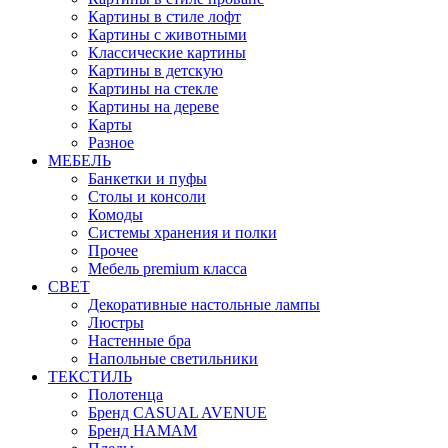
Картины в стиле лофт
Картины с животными
Классические картины
Картины в детскую
Картины на стекле
Картины на дереве
Карты
Разное
МЕБЕЛЬ
Банкетки и пуфы
Столы и консоли
Комоды
Системы хранения и полки
Прочее
Мебель premium класса
СВЕТ
Декоративные настольные лампы
Люстры
Настенные бра
Напольные светильники
ТЕКСТИЛЬ
Полотенца
Бренд CASUAL AVENUE
Бренд HAMAM