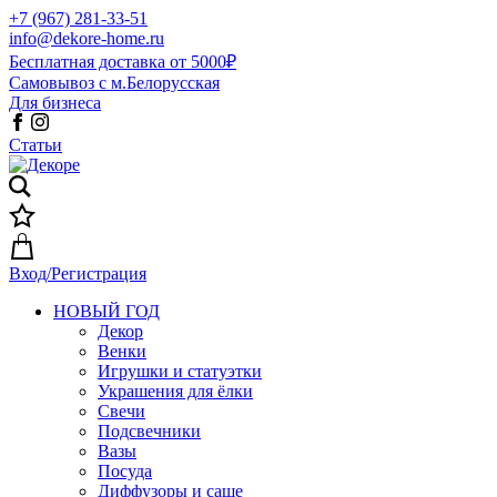
+7 (967) 281-33-51
info@dekore-home.ru
Бесплатная доставка от 5000₽
Самовывоз с м.Белорусская
Для бизнеса
Статьи
Вход/Регистрация
НОВЫЙ ГОД
Декор
Венки
Игрушки и статуэтки
Украшения для ёлки
Свечи
Подсвечники
Вазы
Посуда
Диффузоры и саше