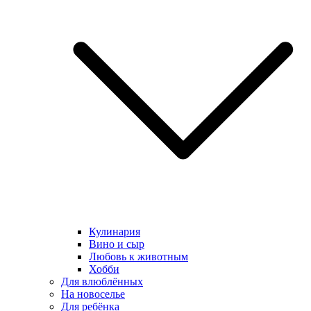
Кулинария
Вино и сыр
Любовь к животным
Хобби
Для влюблённых
На новоселье
Для ребёнка