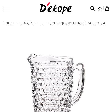
Главная
ПОСУДА
...
Декантеры, кувшины, вёдра для льда