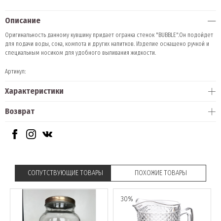
Описание
Оригинальность данному кувшину придает огранка стенок "BUBBLE".Он подойдет
для подачи воды, сока, компота и других напитков. Изделие оснащено ручкой и
специальным носиком для удобного выливания жидкости.
Артикул:
Характеристики
Возврат
СОПУТСТВУЮЩИЕ ТОВАРЫ
ПОХОЖИЕ ТОВАРЫ
30%