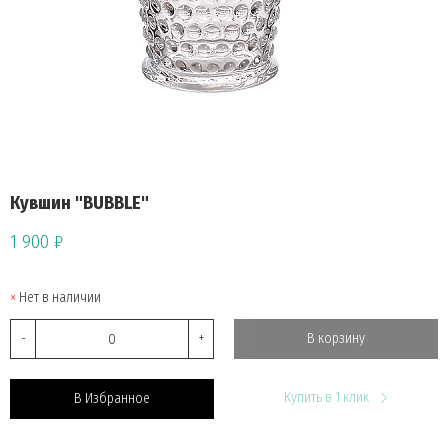
Кувшин "BUBBLE"
1 900 ₽
Нет в наличии
-
+
В корзину
Купить в 1 клик
В Избранное