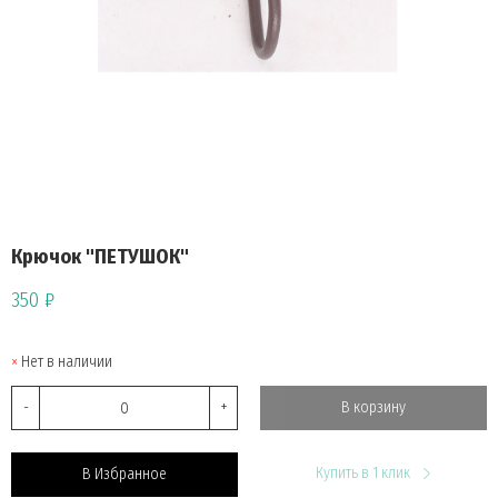
Крючок "ПЕТУШОК"
350 ₽
Нет в наличии
-
+
В корзину
Купить в 1 клик
В Избранное