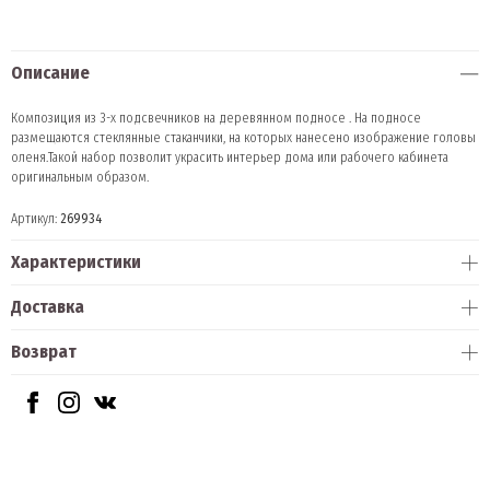
Описание
Композиция из 3-х подсвечников на деревянном подносе . На подносе
размещаются стеклянные стаканчики, на которых нанесено изображение головы
оленя.Такой набор позволит украсить интерьер дома или рабочего кабинета
оригинальным образом.
Артикул:
269934
Характеристики
Доставка
Возврат