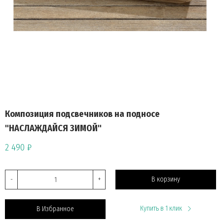
Композиция подсвечников на подносе
"НАСЛАЖДАЙСЯ ЗИМОЙ"
2 490 ₽
-
+
В корзину
Купить в 1 клик
В Избранное