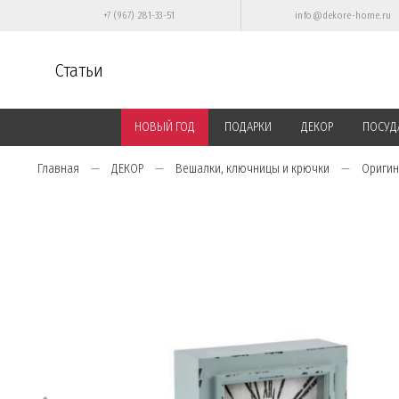
+7 (967) 281-33-51
info@dekore-home.ru
Статьи
НОВЫЙ ГОД
ПОДАРКИ
ДЕКОР
ПОСУД
Главная
ДЕКОР
Вешалки, ключницы и крючки
Ориги