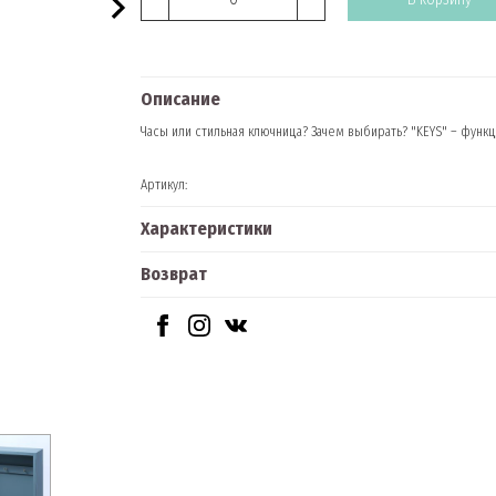
Описание
Часы или стильная ключница? Зачем выбирать? "KEYS" – фун
Артикул:
Характеристики
Возврат