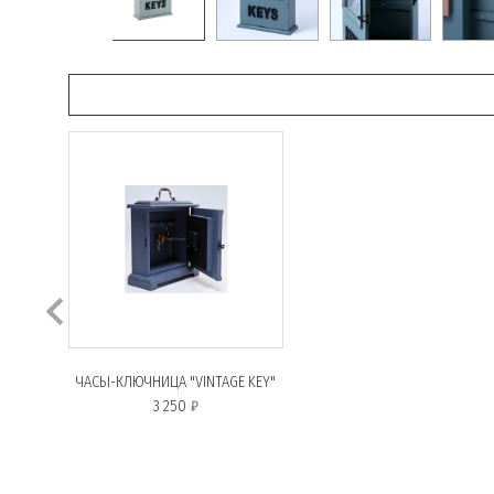
ЧАСЫ-КЛЮЧНИЦА "VINTAGE KEY"
3 250 ₽