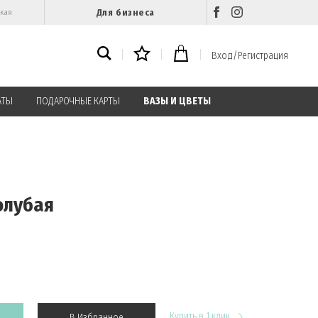
Для бизнеса
ская
Вход/Регистрация
АТЫ
ПОДАРОЧНЫЕ КАРТЫ
ВАЗЫ И ЦВЕТЫ
олубая
Купить в 1 клик
В Избранное