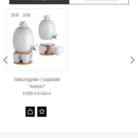
30%
30%
ЛИМОНАДНИК С ЧАШКАМИ
"АНАНАС"
6 090 ₽
8 700 ₽