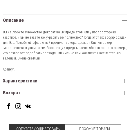
Описание
Вы не любите множество декоративных предметов или у Вас просторная
квартира, и Вы не знаете как украсить ее полностью? Тогда этот аксессуар создан
для Вас. Подобный эффектный предмет декора сделает Ваш интерьер
завершенным и уникальным. В коллекции представлены яблоки разного размера,
что позволяет подобрать подходящий именно Вам комплект. Цвет пастельно-
зеленый. Очень светлый
Артикул:
Характеристики
Возврат
СОПУТСТВУЮЩИЕ ТОВАРЫ
ПОХОЖИЕ ТОВАРЫ