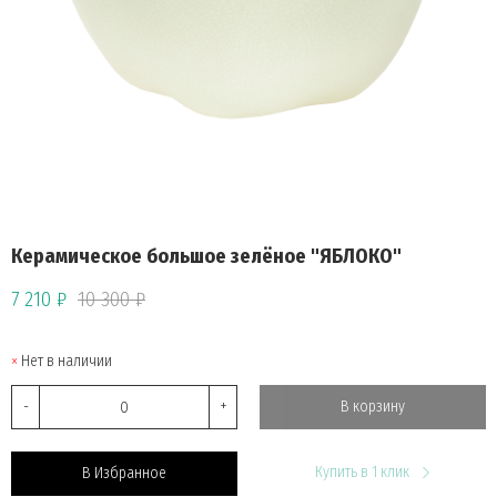
Керамическое большое зелёное "ЯБЛОКО"
7 210 ₽
10 300 ₽
Нет в наличии
-
+
В корзину
Купить в 1 клик
В Избранное