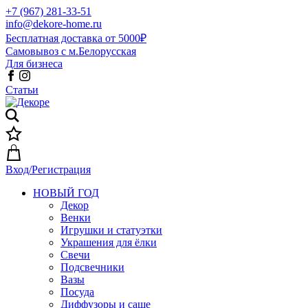
+7 (967) 281-33-51
info@dekore-home.ru
Бесплатная доставка от 5000₽
Самовывоз с м.Белорусская
Для бизнеса
Статьи
Вход/Регистрация
НОВЫЙ ГОД
Декор
Венки
Игрушки и статуэтки
Украшения для ёлки
Свечи
Подсвечники
Вазы
Посуда
Диффузоры и саше