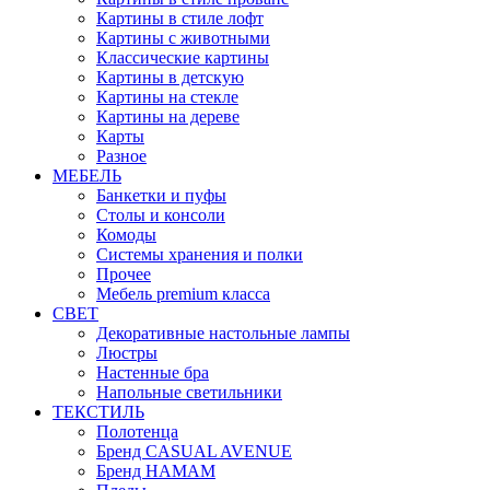
Картины в стиле лофт
Картины с животными
Классические картины
Картины в детскую
Картины на стекле
Картины на дереве
Карты
Разное
МЕБЕЛЬ
Банкетки и пуфы
Столы и консоли
Комоды
Системы хранения и полки
Прочее
Мебель premium класса
СВЕТ
Декоративные настольные лампы
Люстры
Настенные бра
Напольные светильники
ТЕКСТИЛЬ
Полотенца
Бренд CASUAL AVENUE
Бренд HAMAM