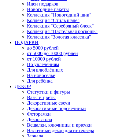
Идеи подарков
Новогодние пакеты
Коллекция "Новогодний шик"
Коллекция "Стиль шале"
Коллекция "Серебряный блеск"
Коллекция "Пастельная роскошь"
Коллекция "Золотая классика"
ПОДАРКИ
до 5000 рублей
от 5000 до 10000 рублей
от 10000 рублей
По увлечениям
Для влюблённых
На новоселье
Для ребёнка
ДЕКОР
Статуэтки и фигуры
Вазы и цветы
Декоративные свечи
Декоративные подсвечники
Фоторамки
Декор стола
Вешалки, ключницы и крючки
Настенный декор для интерьера
Зеркала