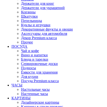
Держатели для книг
Держатели для украшений
Корзины
Шкатулки
Пепельницы
Куклы и игрушки
Декоративные фрукты и овощи
Аксессуары для автомобиля
Декор Premium класса
Прочее
ПОСУДА
Чай и кофе
Вино и напитки
Блюда и тарелки
Сервировочные доски
Подносы
Ёмкости для хранения
Для кухни
Посуда Premium класса
ЧАСЫ
Настольные часы
Настенные часы
КАРТИНЫ
Дизайнерские картины
Картины в стиле прованс