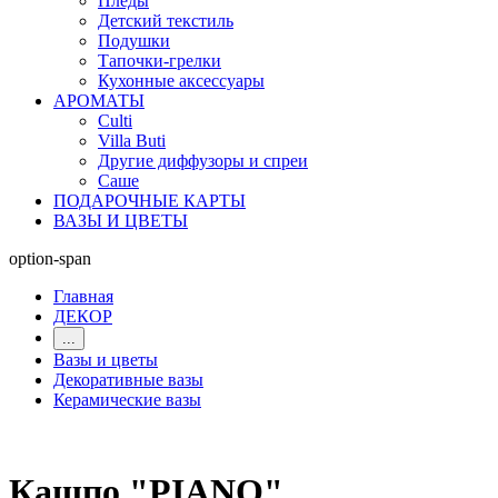
Пледы
Детский текстиль
Подушки
Тапочки-грелки
Кухонные аксессуары
АРОМАТЫ
Culti
Villa Buti
Другие диффузоры и спреи
Саше
ПОДАРОЧНЫЕ КАРТЫ
ВАЗЫ И ЦВЕТЫ
option-span
Главная
ДЕКОР
...
Вазы и цветы
Декоративные вазы
Керамические вазы
Кашпо "PIANO"