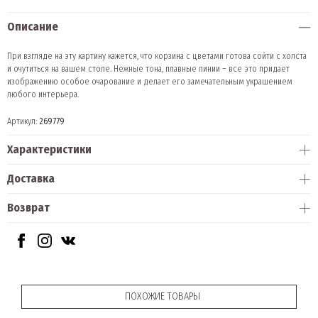
Описание
При взгляде на эту картину кажется, что корзина с цветами готова сойти с холста
и очутиться на вашем столе. Нежные тона, плавные линии – все это придает
изображению особое очарование и делает его замечательным украшением
любого интерьера.
Артикул:
269779
Характеристики
Доставка
Возврат
ПОХОЖИЕ ТОВАРЫ