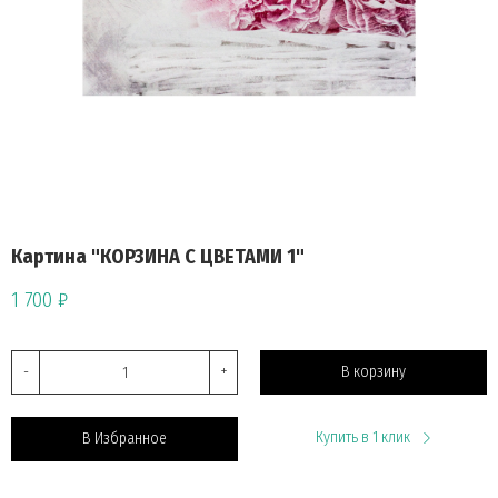
Картина "КОРЗИНА С ЦВЕТАМИ 1"
1 700 ₽
-
+
В корзину
Купить в 1 клик
В Избранное