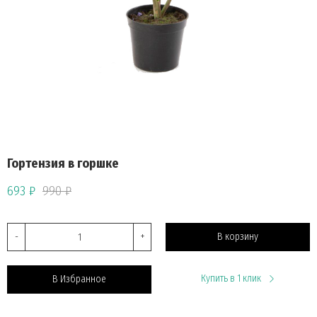
Гортензия в горшке
693 ₽
990 ₽
-
+
В корзину
Купить в 1 клик
В Избранное