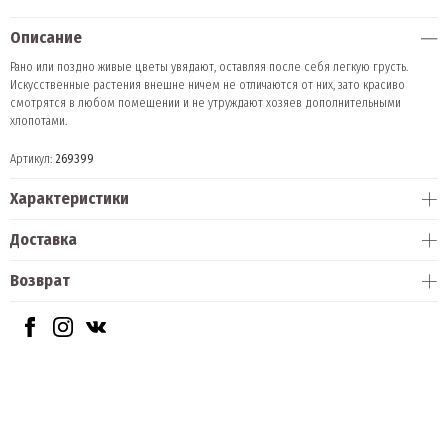
Описание
Рано или поздно живые цветы увядают, оставляя после себя легкую грусть.
Искусственные растения внешне ничем не отличаются от них, зато красиво
смотрятся в любом помещении и не утруждают хозяев дополнительными
хлопотами.
Артикул:
269399
Характеристики
Доставка
Возврат