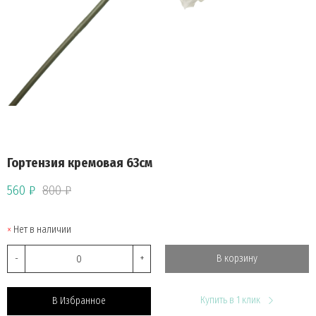
Гортензия кремовая 63cм
560 ₽
800 ₽
Нет в наличии
-
+
В корзину
Купить в 1 клик
В Избранное