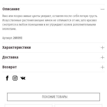
Описание
Рано или поздно живые цветы увядают, оставляя после себя легкую грусть.
Искусственные растения внешне ничем не отличаются от них, зато красиво
смотрятся в любом помещении и не утруждают хозяев дополнительными
хлопотами.
Артикул:
269393
Характеристики
Доставка
Возврат
ПОХОЖИЕ ТОВАРЫ