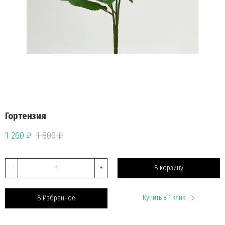
Гортензия
1 260 ₽
1 800 ₽
-
+
В корзину
Купить в 1 клик
В Избранное