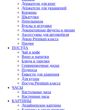
Держатели для книг
Держатели для украшений
Корзины
Шкатулки
Пепельницы
Куклы и игрушки
Декоративные фрукты и овощи
Аксессуары для автомобиля
Декор Premium класса
Прочее
ПОСУДА
Чай и кофе
Вино и напитки
Блюда и тарелки
Сервировочные доски
Подносы
Ёмкости для хранения
Для кухни
Посуда Premium класса
ЧАСЫ
Настольные часы
Настенные часы
КАРТИНЫ
Дизайнерские картины
Картины в стиле прованс