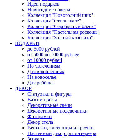
Идеи подарков
Новогодние пакеты
Коллекция "Новогодний шик"
Коллекция "Стиль шале"
Коллекция "Серебряный блеск"
Коллекция "Пастельная роскошь"
Коллекция "Золотая классика"
ПОДАРКИ
до 5000 рублей
от 5000 до 10000 рублей
от 10000 рублей
По увлечениям
Для влюблённых
На новоселье
Для ребёнка
ДЕКОР
Статуэтки и фигуры
Вазы и цветы
Декоративные свечи
Декоративные подсвечники
Фоторамки
Декор стола
Вешалки, ключницы и крючки
Настенный декор для интерьера
Зеркала