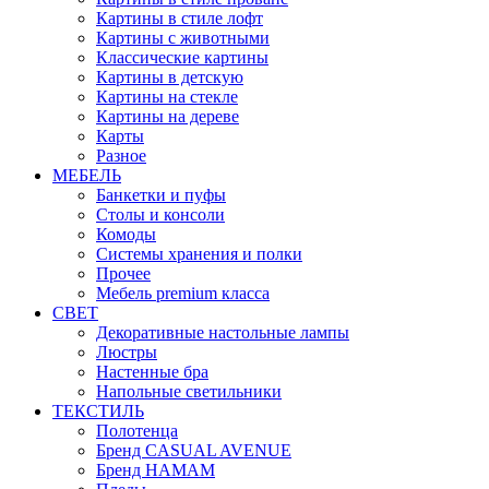
Картины в стиле лофт
Картины с животными
Классические картины
Картины в детскую
Картины на стекле
Картины на дереве
Карты
Разное
МЕБЕЛЬ
Банкетки и пуфы
Столы и консоли
Комоды
Системы хранения и полки
Прочее
Мебель premium класса
СВЕТ
Декоративные настольные лампы
Люстры
Настенные бра
Напольные светильники
ТЕКСТИЛЬ
Полотенца
Бренд CASUAL AVENUE
Бренд HAMAM