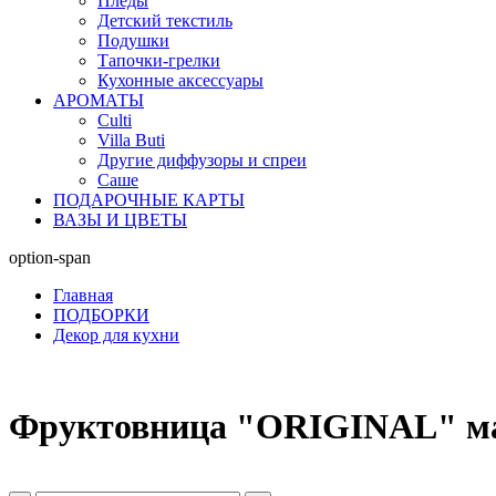
Пледы
Детский текстиль
Подушки
Тапочки-грелки
Кухонные аксессуары
АРОМАТЫ
Culti
Villa Buti
Другие диффузоры и спреи
Саше
ПОДАРОЧНЫЕ КАРТЫ
ВАЗЫ И ЦВЕТЫ
option-span
Главная
ПОДБОРКИ
Декор для кухни
Фруктовница "ORIGINAL" м