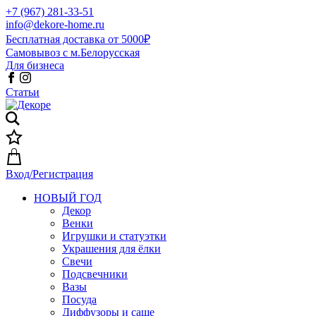
+7 (967) 281-33-51
info@dekore-home.ru
Бесплатная доставка от 5000₽
Самовывоз с м.Белорусская
Для бизнеса
Статьи
Вход/Регистрация
НОВЫЙ ГОД
Декор
Венки
Игрушки и статуэтки
Украшения для ёлки
Свечи
Подсвечники
Вазы
Посуда
Диффузоры и саше