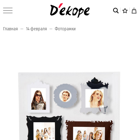
Главная
14 февраля
Фоторамки