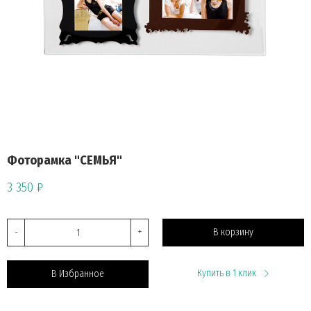
Фоторамка "СЕМЬЯ"
3 350 ₽
-
+
В корзину
Купить в 1 клик
В Избранное