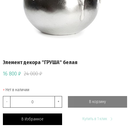
Элемент декора "ГРУША" белая
16 800 ₽
24 000 ₽
Нет в наличии
-
+
В корзину
Купить в 1 клик
В Избранное