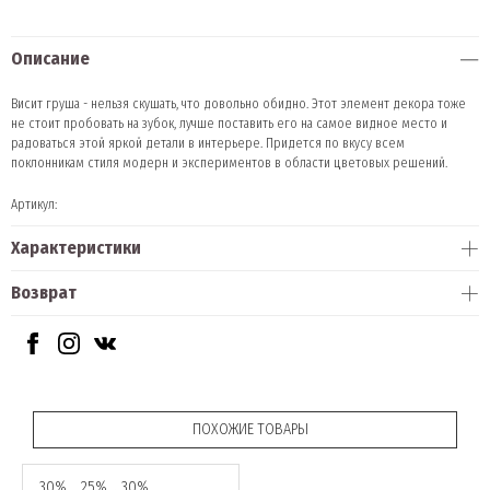
Описание
Висит груша - нельзя скушать, что довольно обидно. Этот элемент декора тоже
не стоит пробовать на зубок, лучше поставить его на самое видное место и
радоваться этой яркой детали в интерьере. Придется по вкусу всем
поклонникам стиля модерн и экспериментов в области цветовых решений.
Артикул:
Характеристики
Возврат
ПОХОЖИЕ ТОВАРЫ
30%
25%
30%