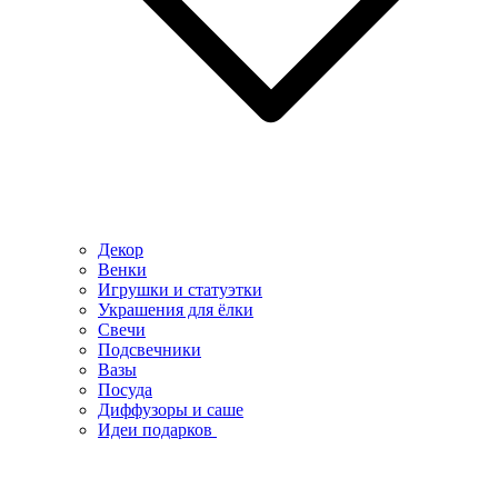
Декор
Венки
Игрушки и статуэтки
Украшения для ёлки
Свечи
Подсвечники
Вазы
Посуда
Диффузоры и саше
Идеи подарков