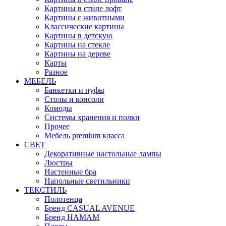
Картины в стиле лофт
Картины с животными
Классические картины
Картины в детскую
Картины на стекле
Картины на дереве
Карты
Разное
МЕБЕЛЬ
Банкетки и пуфы
Столы и консоли
Комоды
Системы хранения и полки
Прочее
Мебель premium класса
СВЕТ
Декоративные настольные лампы
Люстры
Настенные бра
Напольные светильники
ТЕКСТИЛЬ
Полотенца
Бренд CASUAL AVENUE
Бренд HAMAM