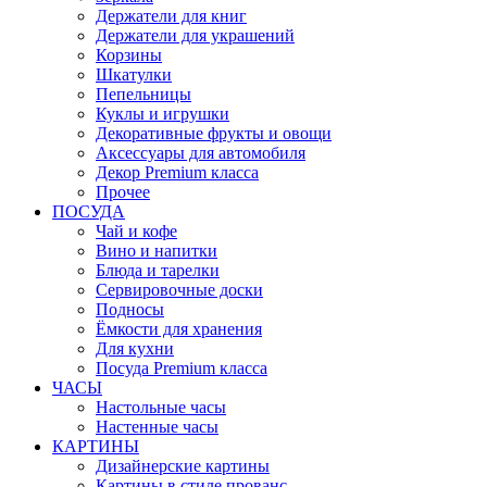
Держатели для книг
Держатели для украшений
Корзины
Шкатулки
Пепельницы
Куклы и игрушки
Декоративные фрукты и овощи
Аксессуары для автомобиля
Декор Premium класса
Прочее
ПОСУДА
Чай и кофе
Вино и напитки
Блюда и тарелки
Сервировочные доски
Подносы
Ёмкости для хранения
Для кухни
Посуда Premium класса
ЧАСЫ
Настольные часы
Настенные часы
КАРТИНЫ
Дизайнерские картины
Картины в стиле прованс