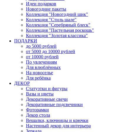
Идеи подарков
Новогодние пакеты
Коллекция "Новогодний шик"
Коллекция "Стиль шале"
Коллекция "Серебряный блеск"
Коллекция "Пастельная роскошь"
Коллекция "Золотая классика"
ПОДАРКИ
до 5000 рублей
от 5000 до 10000 рублей
от 10000 рублей
По увлечениям
Для влюблённых
На новоселье
Для ребёнка
ДЕКОР
Статуэтки и фигуры
Вазы и цветы
Декоративные свечи
Декоративные подсвечники
Фоторамки
Декор стола
Вешалки, ключницы и крючки
Настенный декор для интерьера
Зеркала