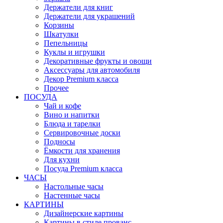
Держатели для книг
Держатели для украшений
Корзины
Шкатулки
Пепельницы
Куклы и игрушки
Декоративные фрукты и овощи
Аксессуары для автомобиля
Декор Premium класса
Прочее
ПОСУДА
Чай и кофе
Вино и напитки
Блюда и тарелки
Сервировочные доски
Подносы
Ёмкости для хранения
Для кухни
Посуда Premium класса
ЧАСЫ
Настольные часы
Настенные часы
КАРТИНЫ
Дизайнерские картины
Картины в стиле прованс