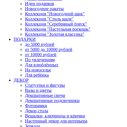
Идеи подарков
Новогодние пакеты
Коллекция "Новогодний шик"
Коллекция "Стиль шале"
Коллекция "Серебряный блеск"
Коллекция "Пастельная роскошь"
Коллекция "Золотая классика"
ПОДАРКИ
до 5000 рублей
от 5000 до 10000 рублей
от 10000 рублей
По увлечениям
Для влюблённых
На новоселье
Для ребёнка
ДЕКОР
Статуэтки и фигуры
Вазы и цветы
Декоративные свечи
Декоративные подсвечники
Фоторамки
Декор стола
Вешалки, ключницы и крючки
Настенный декор для интерьера
Зеркала