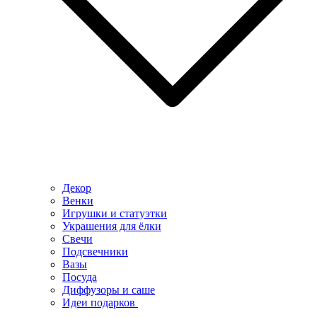
Декор
Венки
Игрушки и статуэтки
Украшения для ёлки
Свечи
Подсвечники
Вазы
Посуда
Диффузоры и саше
Идеи подарков