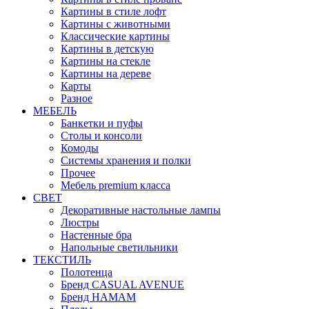
Картины в стиле лофт
Картины с животными
Классические картины
Картины в детскую
Картины на стекле
Картины на дереве
Карты
Разное
МЕБЕЛЬ
Банкетки и пуфы
Столы и консоли
Комоды
Системы хранения и полки
Прочее
Мебель premium класса
СВЕТ
Декоративные настольные лампы
Люстры
Настенные бра
Напольные светильники
ТЕКСТИЛЬ
Полотенца
Бренд CASUAL AVENUE
Бренд HAMAM