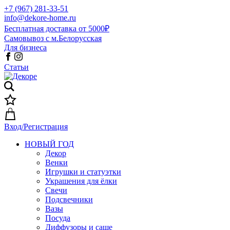
+7 (967) 281-33-51
info@dekore-home.ru
Бесплатная доставка от 5000₽
Самовывоз с м.Белорусская
Для бизнеса
Статьи
Вход/Регистрация
НОВЫЙ ГОД
Декор
Венки
Игрушки и статуэтки
Украшения для ёлки
Свечи
Подсвечники
Вазы
Посуда
Диффузоры и саше