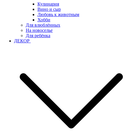
Кулинария
Вино и сыр
Любовь к животным
Хобби
Для влюблённых
На новоселье
Для ребёнка
ДЕКОР