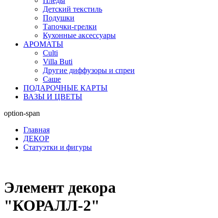
Пледы
Детский текстиль
Подушки
Тапочки-грелки
Кухонные аксессуары
АРОМАТЫ
Culti
Villa Buti
Другие диффузоры и спреи
Саше
ПОДАРОЧНЫЕ КАРТЫ
ВАЗЫ И ЦВЕТЫ
option-span
Главная
ДЕКОР
Статуэтки и фигуры
Элемент декора
"КОРАЛЛ-2"