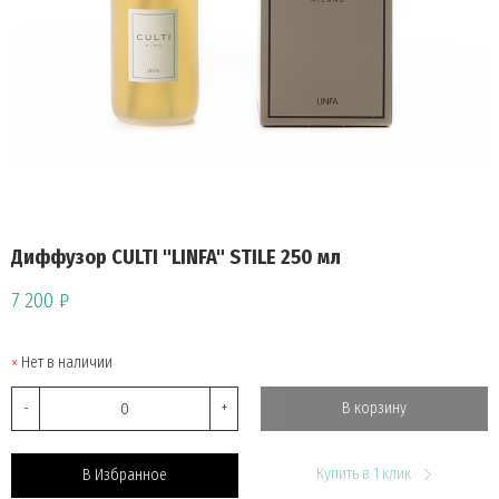
Диффузор CULTI "LINFA" STILE 250 мл
7 200 ₽
Нет в наличии
-
+
В корзину
Купить в 1 клик
В Избранное