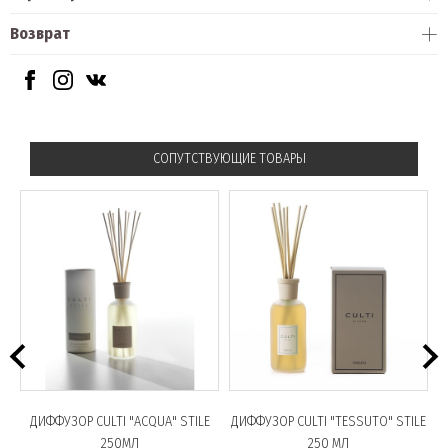
Возврат
СОПУТСТВУЮЩИЕ ТОВАРЫ
ДИФФУЗОР CULTI "ACQUA" STILE
ДИФФУЗОР CULTI "TESSUTO" STILE
250МЛ
250 МЛ