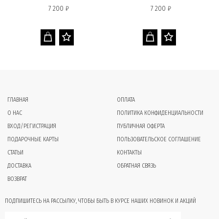
7 200 ₽
7 200 ₽
ГЛАВНАЯ
ОПЛАТА
О НАС
ПОЛИТИКА КОНФИДЕНЦИАЛЬНОСТИ
ВХОД/РЕГИСТРАЦИЯ
ПУБЛИЧНАЯ ОФЕРТА
ПОДАРОЧНЫЕ КАРТЫ
ПОЛЬЗОВАТЕЛЬСКОЕ СОГЛАШЕНИЕ
СТАТЬИ
КОНТАКТЫ
ДОСТАВКА
ОБРАТНАЯ СВЯЗЬ
ВОЗВРАТ
ПОДПИШИТЕСЬ НА РАССЫЛКУ, ЧТОБЫ БЫТЬ В КУРСЕ НАШИХ НОВИНОК И АКЦИЙ