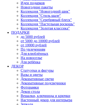
Идеи подарков
Новогодние пакеты
Коллекция "Новогодний шик"
Коллекция "Стиль шале"
Коллекция "Серебряный блеск"
Коллекция "Пастельная роскошь"
Коллекция "Золотая классика"
ПОДАРКИ
до 5000 рублей
от 5000 до 10000 рублей
от 10000 рублей
По увлечениям
Для влюблённых
На новоселье
Для ребёнка
ДЕКОР
Статуэтки и фигуры
Вазы и цветы
Декоративные свечи
Декоративные подсвечники
Фоторамки
Декор стола
Вешалки, ключницы и крючки
Настенный декор для интерьера
Зеркала