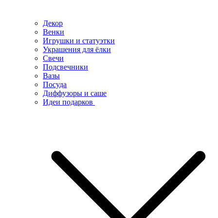
Декор
Венки
Игрушки и статуэтки
Украшения для ёлки
Свечи
Подсвечники
Вазы
Посуда
Диффузоры и саше
Идеи подарков