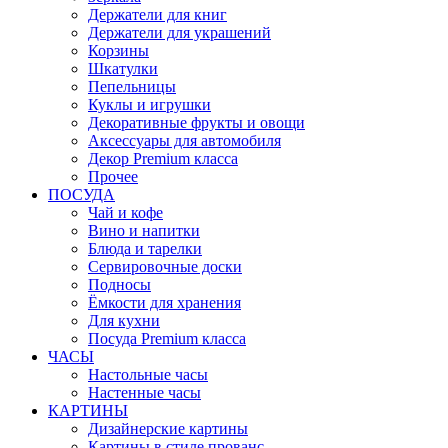
Держатели для книг
Держатели для украшений
Корзины
Шкатулки
Пепельницы
Куклы и игрушки
Декоративные фрукты и овощи
Аксессуары для автомобиля
Декор Premium класса
Прочее
ПОСУДА
Чай и кофе
Вино и напитки
Блюда и тарелки
Сервировочные доски
Подносы
Ёмкости для хранения
Для кухни
Посуда Premium класса
ЧАСЫ
Настольные часы
Настенные часы
КАРТИНЫ
Дизайнерские картины
Картины в стиле прованс