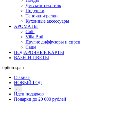
Пледы
Детский текстиль
Подушки
Тапочки-грелки
Кухонные аксессуары
АРОМАТЫ
Culti
Villa Buti
Другие диффузоры и спреи
Саше
ПОДАРОЧНЫЕ КАРТЫ
ВАЗЫ И ЦВЕТЫ
option-span
Главная
НОВЫЙ ГОД
...
Идеи подарков
Подарки до 20 000 рублей