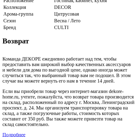
Расположение
Гостиная, кабинет, кухня
Коллекция
DECOR
Арома-группа
Цитрусовая
Сезон
Весна / Лето
Бренд
CULTI
Возврат
Команда ДЕКОРЕ ежедневно работает над тем, чтобы
предоставить вам широкий выбор качественных аксессуаров
и мебели для дома по выгодной цене, однако иногда может
случиться так, что выбранный товар вам не подошел. В этом
случае вы можете вернуть его нам в течение 14 дней.
Если вы приобрели товар через интернет-магазин dekore-
home.ru, учтите, пожалуйста, что возврат товара производится
на склад, расположенный по адресу г. Москва, Ленинградский
проспект, д. 24. Мы организуем транспортировку товара на
склад, а также погрузочные работы, стоимость которых
составит от 350 руб. Вы также можете привезти товар на
склад самостоятельно.
Подробнее