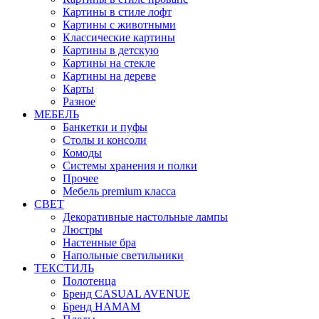
Картины в стиле лофт
Картины с животными
Классические картины
Картины в детскую
Картины на стекле
Картины на дереве
Карты
Разное
МЕБЕЛЬ
Банкетки и пуфы
Столы и консоли
Комоды
Системы хранения и полки
Прочее
Мебель premium класса
СВЕТ
Декоративные настольные лампы
Люстры
Настенные бра
Напольные светильники
ТЕКСТИЛЬ
Полотенца
Бренд CASUAL AVENUE
Бренд HAMAM