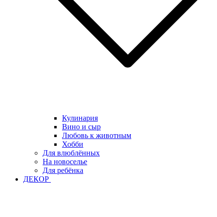
Кулинария
Вино и сыр
Любовь к животным
Хобби
Для влюблённых
На новоселье
Для ребёнка
ДЕКОР