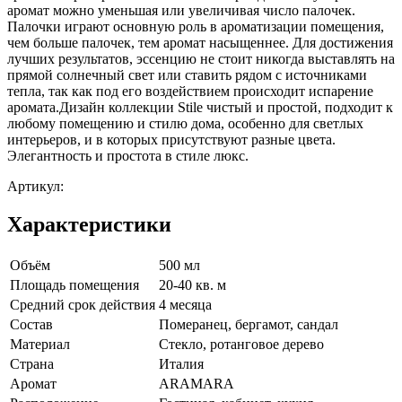
аромат можно уменьшая или увеличивая число палочек.
Палочки играют основную роль в ароматизации помещения,
чем больше палочек, тем аромат насыщеннее. Для достижения
лучших результатов, эссенцию не стоит никогда выставлять на
прямой солнечный свет или ставить рядом с источниками
тепла, так как под его воздействием происходит испарение
аромата.Дизайн коллекции Stile чистый и простой, подходит к
любому помещению и стилю дома, особенно для светлых
интерьеров, и в которых присутствуют разные цвета.
Элегантность и простота в стиле люкс.
Артикул:
Характеристики
Объём
500 мл
Площадь помещения
20-40 кв. м
Средний срок действия
4 месяца
Cостав
Померанец, бергамот, сандал
Материал
Стекло, ротанговое дерево
Страна
Италия
Аромат
ARAMARA