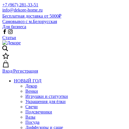
+7 (967) 281-33-51
info@dekore-home.ru
Бесплатная доставка от 5000₽
Самовывоз с м.Белорусская
Для бизнеса
Статьи
Вход/Регистрация
НОВЫЙ ГОД
Декор
Венки
Игрушки и статуэтки
Украшения для ёлки
Свечи
Подсвечники
Вазы
Посуда
Диффузоры и саше