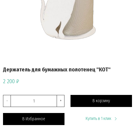
Держатель для бумажных полотенец "КОТ"
2 200 ₽
-
+
В корзину
Купить в 1 клик
В Избранное