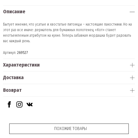
Описание
Бытует мнение, что усатые и хвостатые питомцы – настоящие пакостники. Но на
этот раз все иначе: держатель для бумажных полотенец «Кот» станет
неотъемлемым атрибутом на кухне. Теперь забавная мордашка будет радовать
вас каждый день.
Артикул:
269527
Характеристики
Доставка
Возврат
ПОХОЖИЕ ТОВАРЫ