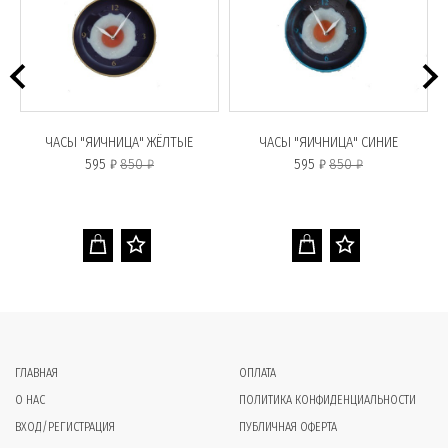
ЧАСЫ "ЯИЧНИЦА" ЖЁЛТЫЕ
ЧАСЫ "ЯИЧНИЦА" СИНИЕ
Ч
595 ₽
850 ₽
595 ₽
850 ₽
ГЛАВНАЯ
ОПЛАТА
О НАС
ПОЛИТИКА КОНФИДЕНЦИАЛЬНОСТИ
ВХОД/РЕГИСТРАЦИЯ
ПУБЛИЧНАЯ ОФЕРТА