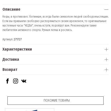
Описание
Кеды, в противовес ботинкам, всегда были символом людей свободомыслящих.
Если вы привыкли свободно распоряжаться своим временем, то оригинальные
настенные часы "КЕДЫ", очень кстати, подойдут вам. Рекомендуем также
любителям активного спорта. Ручная лепка и роспись.
Артикул:
271727
Характеристики
Доставка
Возврат
ПОХОЖИЕ ТОВАРЫ