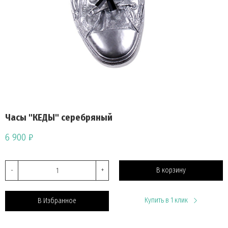
Часы "КЕДЫ" серебряный
6 900 ₽
-
+
В корзину
Купить в 1 клик
В Избранное