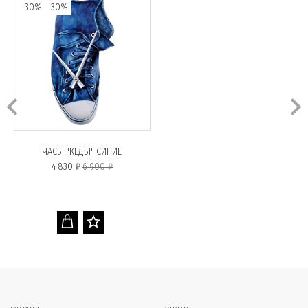
30%
30%
ЧАСЫ "КЕДЫ" СИНИЕ
4 830 ₽
6 900 ₽