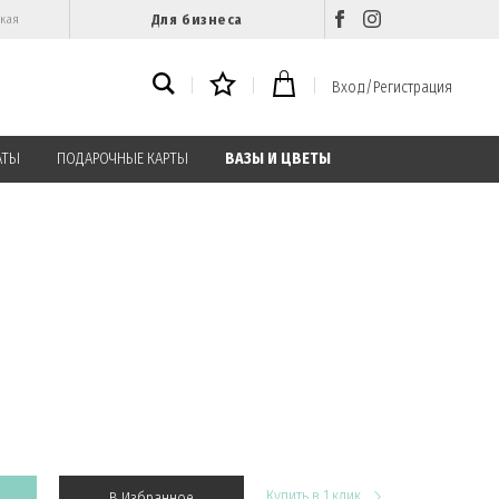
Для бизнеса
ская
Вход/Регистрация
АТЫ
ПОДАРОЧНЫЕ КАРТЫ
ВАЗЫ И ЦВЕТЫ
Купить в 1 клик
В Избранное