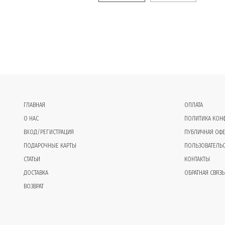
ГЛАВНАЯ
ОПЛАТА
О НАС
ПОЛИТИКА КОН
ВХОД/РЕГИСТРАЦИЯ
ПУБЛИЧНАЯ ОФЕ
ПОДАРОЧНЫЕ КАРТЫ
ПОЛЬЗОВАТЕЛЬ
СТАТЬИ
КОНТАКТЫ
ДОСТАВКА
ОБРАТНАЯ СВЯЗЬ
ВОЗВРАТ