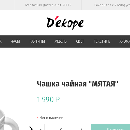
Бесплатная доставка от 5000₽
Самовывоз с м.Белорус
А
ЧАСЫ
КАРТИНЫ
МЕБЕЛЬ
СВЕТ
ТЕКСТИЛЬ
АРОМ
Чашка чайная "МЯТАЯ"
1 990 ₽
Нет в наличии
-
+
В корзину