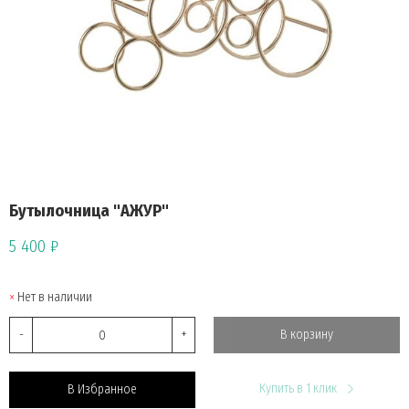
Бутылочница "АЖУР"
5 400 ₽
Нет в наличии
-
+
В корзину
Купить в 1 клик
В Избранное