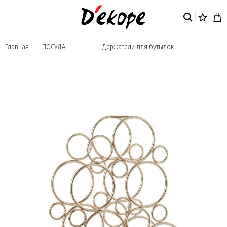
Главная
ПОСУДА
...
Держатели для бутылок