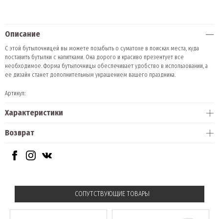
Описание
С этой бутылочницей вы можете позабыть о суматохе в поисках места, куда
поставить бутылки с напитками. Она дорого и красиво презентует все
необходимое. Форма бутылочницы обеспечивает удобство в использовании, а
ее дизайн станет дополнительным украшением вашего праздника.
Артикул:
Характеристики
Возврат
СОПУТСТВУЮЩИЕ ТОВАРЫ