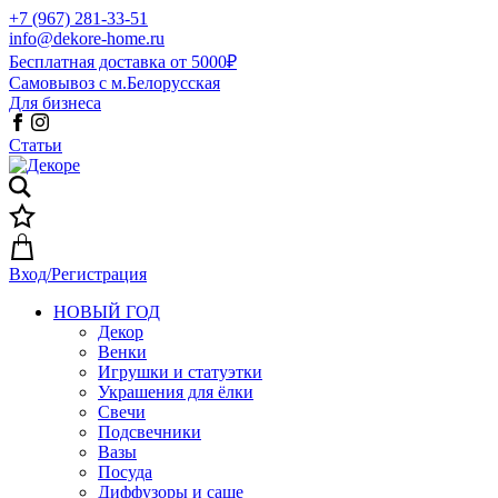
+7 (967) 281-33-51
info@dekore-home.ru
Бесплатная доставка от 5000₽
Самовывоз с м.Белорусская
Для бизнеса
Статьи
Вход/Регистрация
НОВЫЙ ГОД
Декор
Венки
Игрушки и статуэтки
Украшения для ёлки
Свечи
Подсвечники
Вазы
Посуда
Диффузоры и саше