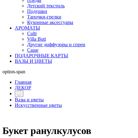
Пледы
Детский текстиль
Подушки
Тапочки-грелки
Кухонные аксессуары
АРОМАТЫ
Culti
Villa Buti
Другие диффузоры и спреи
Саше
ПОДАРОЧНЫЕ КАРТЫ
ВАЗЫ И ЦВЕТЫ
option-span
Главная
ДЕКОР
...
Вазы и цветы
Искусственные цветы
Букет ранулкулусов