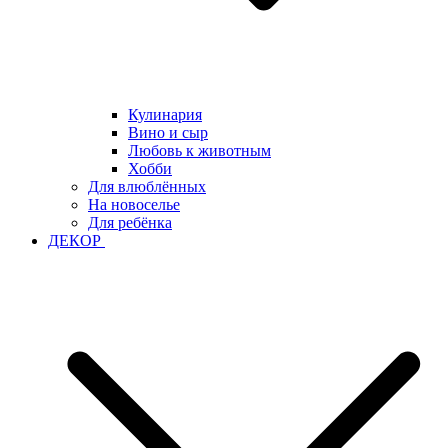
Кулинария
Вино и сыр
Любовь к животным
Хобби
Для влюблённых
На новоселье
Для ребёнка
ДЕКОР