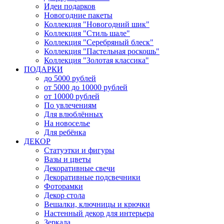
Идеи подарков
Новогодние пакеты
Коллекция "Новогодний шик"
Коллекция "Стиль шале"
Коллекция "Серебряный блеск"
Коллекция "Пастельная роскошь"
Коллекция "Золотая классика"
ПОДАРКИ
до 5000 рублей
от 5000 до 10000 рублей
от 10000 рублей
По увлечениям
Для влюблённых
На новоселье
Для ребёнка
ДЕКОР
Статуэтки и фигуры
Вазы и цветы
Декоративные свечи
Декоративные подсвечники
Фоторамки
Декор стола
Вешалки, ключницы и крючки
Настенный декор для интерьера
Зеркала