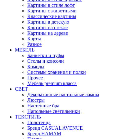
Картины в стиле лофт
Картины с животными
Классические картины
Картины в детскую
Картины на стекле
Картины на дереве
Карты
Разное
МЕБЕЛЬ
Банкетки и пуфы
Столы и консоли
Комоды
Системы хранения и полки
Прочее
Мебель premium класса
СВЕТ
Декоративные настольные лампы
Люстры
Настенные бра
Напольные светильники
ТЕКСТИЛЬ
Полотенца
Бренд CASUAL AVENUE
Бренд HAMAM