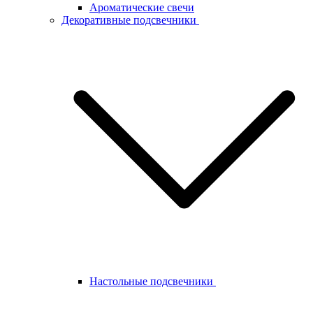
Ароматические свечи
Декоративные подсвечники
Настольные подсвечники