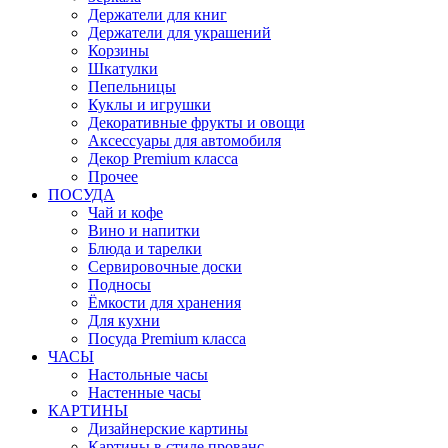
Держатели для книг
Держатели для украшений
Корзины
Шкатулки
Пепельницы
Куклы и игрушки
Декоративные фрукты и овощи
Аксессуары для автомобиля
Декор Premium класса
Прочее
ПОСУДА
Чай и кофе
Вино и напитки
Блюда и тарелки
Сервировочные доски
Подносы
Ёмкости для хранения
Для кухни
Посуда Premium класса
ЧАСЫ
Настольные часы
Настенные часы
КАРТИНЫ
Дизайнерские картины
Картины в стиле прованс