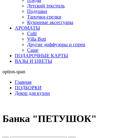
Пледы
Детский текстиль
Подушки
Тапочки-грелки
Кухонные аксессуары
АРОМАТЫ
Culti
Villa Buti
Другие диффузоры и спреи
Саше
ПОДАРОЧНЫЕ КАРТЫ
ВАЗЫ И ЦВЕТЫ
option-span
Главная
ПОДБОРКИ
Декор для кухни
Банка "ПЕТУШОК"