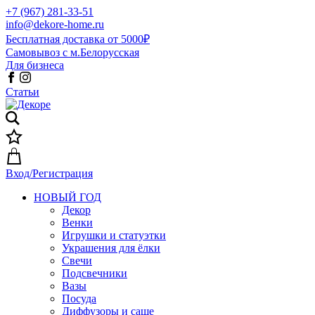
+7 (967) 281-33-51
info@dekore-home.ru
Бесплатная доставка от 5000₽
Самовывоз с м.Белорусская
Для бизнеса
Статьи
Вход/Регистрация
НОВЫЙ ГОД
Декор
Венки
Игрушки и статуэтки
Украшения для ёлки
Свечи
Подсвечники
Вазы
Посуда
Диффузоры и саше