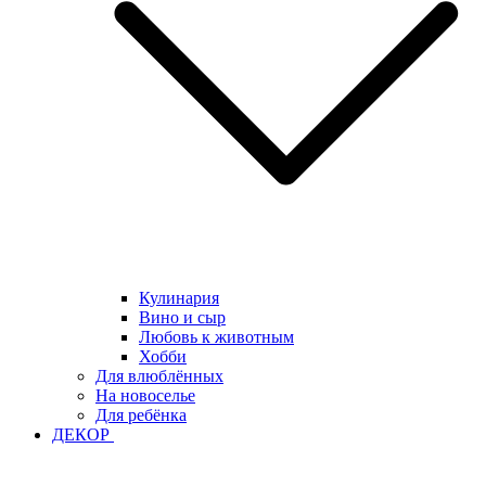
Кулинария
Вино и сыр
Любовь к животным
Хобби
Для влюблённых
На новоселье
Для ребёнка
ДЕКОР