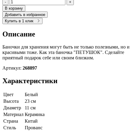
-
+
В корзину
Добавить в избранное
Купить в 1 клик
Описание
Баночки для хранения могут быть не только полезными, но и
красивыми тоже. Как эта баночка "ПЕТУШОК". Сделайте
приятный подарок себе или своим близким.
Артикул:
268897
Характеристики
Цвет
Белый
Высота
23 см
Диаметр
11 см
Материал
Керамика
Страна
Китай
Cтиль
Прованс