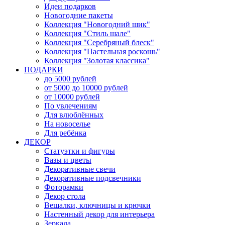
Идеи подарков
Новогодние пакеты
Коллекция "Новогодний шик"
Коллекция "Стиль шале"
Коллекция "Серебряный блеск"
Коллекция "Пастельная роскошь"
Коллекция "Золотая классика"
ПОДАРКИ
до 5000 рублей
от 5000 до 10000 рублей
от 10000 рублей
По увлечениям
Для влюблённых
На новоселье
Для ребёнка
ДЕКОР
Статуэтки и фигуры
Вазы и цветы
Декоративные свечи
Декоративные подсвечники
Фоторамки
Декор стола
Вешалки, ключницы и крючки
Настенный декор для интерьера
Зеркала