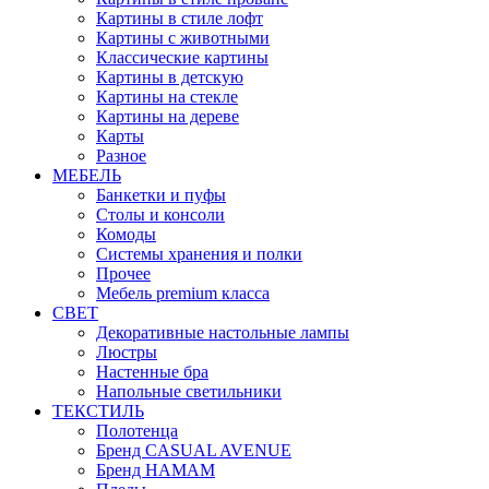
Картины в стиле лофт
Картины с животными
Классические картины
Картины в детскую
Картины на стекле
Картины на дереве
Карты
Разное
МЕБЕЛЬ
Банкетки и пуфы
Столы и консоли
Комоды
Системы хранения и полки
Прочее
Мебель premium класса
СВЕТ
Декоративные настольные лампы
Люстры
Настенные бра
Напольные светильники
ТЕКСТИЛЬ
Полотенца
Бренд CASUAL AVENUE
Бренд HAMAM