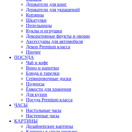
Держатели для книг
Держатели для украшений
Корзины
Шкатулки
Пепельницы
Куклы и игрушки
Декоративные фрукты и овощи
Аксессуары для автомобиля
Декор Premium класса
Прочее
ПОСУДА
Чай и кофе
Вино и напитки
Блюда и тарелки
Сервировочные доски
Подносы
Ёмкости для хранения
Для кухни
Посуда Premium класса
ЧАСЫ
Настольные часы
Настенные часы
КАРТИНЫ
Дизайнерские картины
Картины в стиле прованс