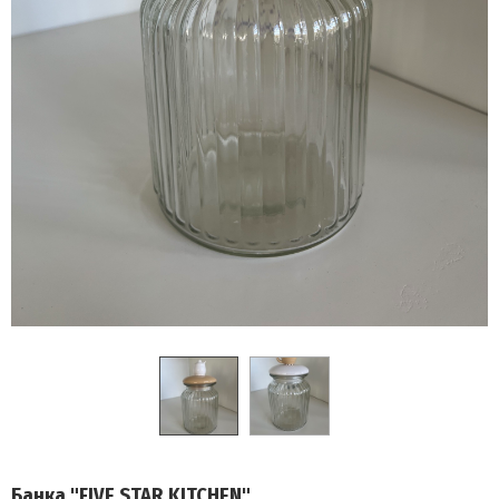
Банка "FIVE STAR KITCHEN"