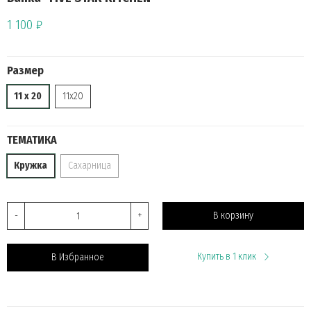
1 100 ₽
Размер
11 x 20
11х20
ТЕМАТИКА
Кружка
Сахарница
-
+
В корзину
Купить в 1 клик
В Избранное