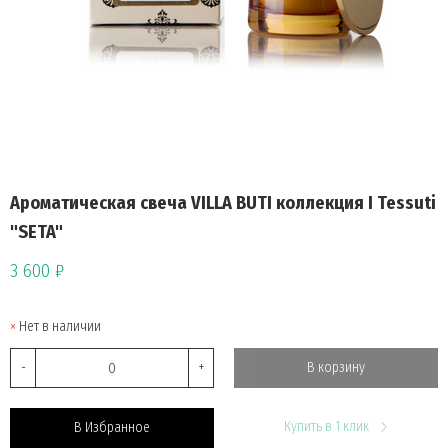
Aроматическая свеча VILLA BUTI коллекция I Tessuti
"SETA"
3 600 ₽
Нет в наличии
-
+
В корзину
Купить в 1 клик
В Избранное