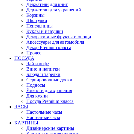
Держатели для книг
Держатели для украшений
Корзины
Шкатулки
Пепельницы
Куклы и игрушки
Декоративные фрукты и овощи
Аксессуары для автомобиля
Декор Premium класса
Прочее
ПОСУДА
Чай и кофе
Вино и напитки
Блюда и тарелки
Сервировочные доски
Подносы
Ёмкости для хранения
Для кухни
Посуда Premium класса
ЧАСЫ
Настольные часы
Настенные часы
КАРТИНЫ
Дизайнерские картины
Картины в стиле прованс