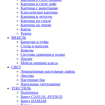
Картины в стиле лофт
Картины с животными
Классические картины
Картины в детскую
Картины на стекле
Картины на дереве
Карты
Разное
МЕБЕЛЬ
Банкетки и пуфы
Столы и консоли
Комоды
Системы хранения и полки
Прочее
Мебель premium класса
СВЕТ
Декоративные настольные лампы
Люстры
Настенные бра
Напольные светильники
ТЕКСТИЛЬ
Полотенца
Бренд CASUAL AVENUE
Бренд HAMAM