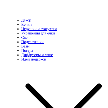
Декор
Венки
Игрушки и статуэтки
Украшения для ёлки
Свечи
Подсвечники
Вазы
Посуда
Диффузоры и саше
Идеи подарков