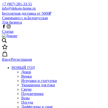
+7 (967) 281-33-51
info@dekore-home.ru
Бесплатная доставка от 5000₽
Самовывоз с м.Белорусская
Для бизнеса
Статьи
Вход/Регистрация
НОВЫЙ ГОД
Декор
Венки
Игрушки и статуэтки
Украшения для ёлки
Свечи
Подсвечники
Вазы
Посуда
Диффузоры и саше