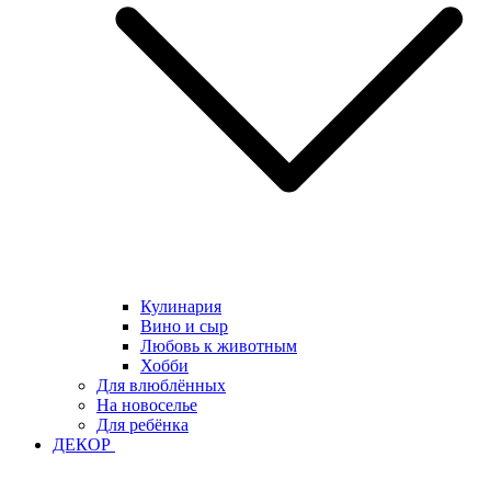
Кулинария
Вино и сыр
Любовь к животным
Хобби
Для влюблённых
На новоселье
Для ребёнка
ДЕКОР