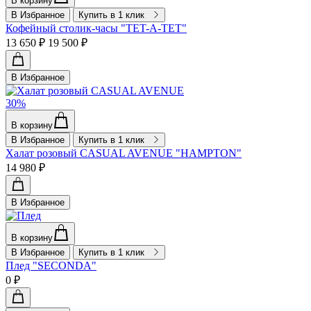
В корзину
В Избранное
Купить в 1 клик
Кофейный столик-часы "TET-A-TET"
13 650 ₽
19 500 ₽
В Избранное
30%
В корзину
В Избранное
Купить в 1 клик
Халат розовый CASUAL AVENUE "HAMPTON"
14 980 ₽
В Избранное
В корзину
В Избранное
Купить в 1 клик
Плед "SECONDA"
0 ₽