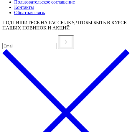
Пользовательское соглашение
Контакты
Обратная связь
ПОДПИШИТЕСЬ НА РАССЫЛКУ, ЧТОБЫ БЫТЬ В КУРСЕ
НАШИХ НОВИНОК И АКЦИЙ