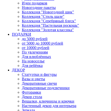
Идеи подарков
Новогодние пакеты
Коллекция "Новогодний шик"
Коллекция "Стиль шале"
Коллекция "Серебряный блеск"
Коллекция "Пастельная роскошь"
Коллекция "Золотая классика"
ПОДАРКИ
до 5000 рублей
от 5000 до 10000 рублей
от 10000 рублей
По увлечениям
Для влюблённых
На новоселье
Для ребёнка
ДЕКОР
Статуэтки и фигуры
Вазы и цветы
Декоративные свечи
Декоративные подсвечники
Фоторамки
Декор стола
Вешалки, ключницы и крючки
Настенный декор для интерьера
Зеркала